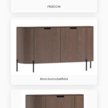
FREEDOM
Mons komodaMN04