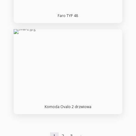
Faro TYP 48
Komoda Ovalo 2 drzwiowa
1
2
3