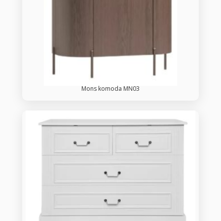
Mons komoda MN03