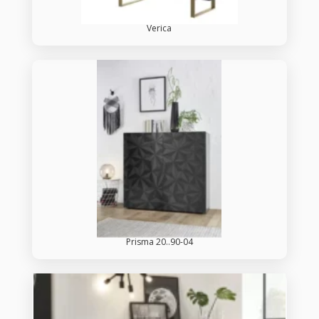
Verica
Prisma 20..90-04