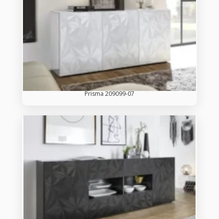
Prisma 209099-07