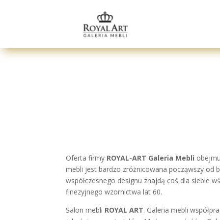
Oferta firmy
ROYAL-ART Galeria Mebli
obejmuj
mebli jest bardzo zróżnicowana począwszy od 
współczesnego designu znajdą coś dla siebie wśr
finezyjnego wzornictwa lat 60.
Salon mebli
ROYAL ART
. Galeria mebli współpr