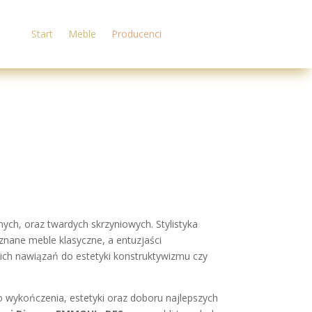
Start
Meble
Producenci
h, oraz twardych skrzyniowych. Stylistyka
nane meble klasyczne, a entuzjaści
 nich nawiązań do estetyki konstruktywizmu czy
o wykończenia, estetyki oraz doboru najlepszych