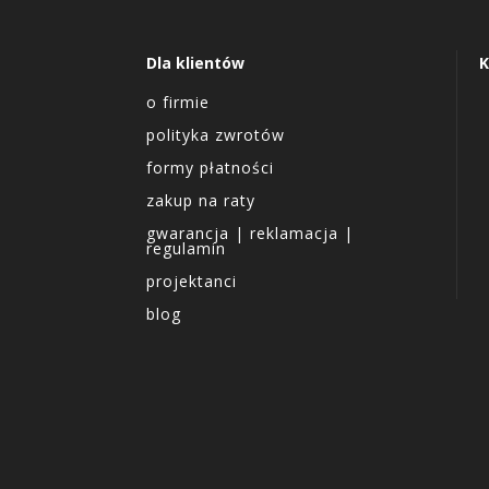
Dla klientów
K
o firmie
polityka zwrotów
formy płatności
zakup na raty
gwarancja | reklamacja |
regulamin
projektanci
blog