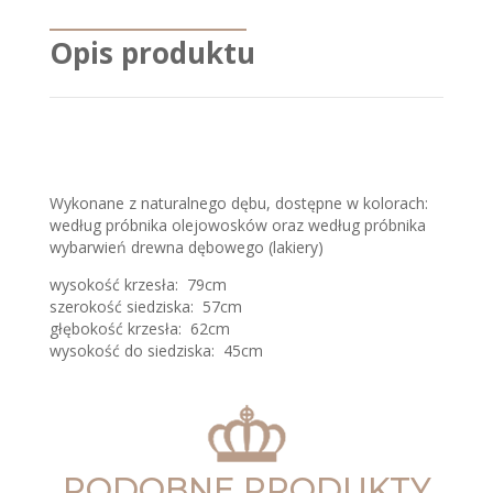
Opis produktu
Wykonane z naturalnego dębu, dostępne w kolorach:
według próbnika olejowosków oraz według próbnika
wybarwień drewna dębowego (lakiery)
wysokość krzesła:
79cm
szerokość siedziska:
57cm
głębokość krzesła:
62cm
wysokość do siedziska:
45cm
PODOBNE PRODUKTY