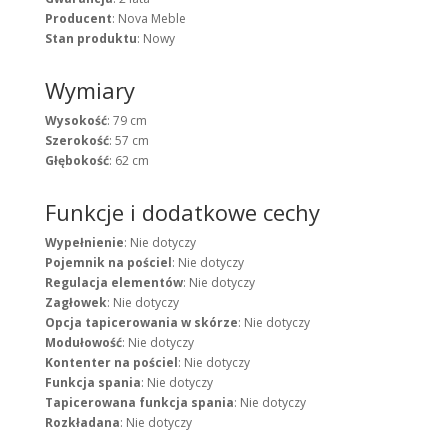
Producent
: Nova Meble
Stan produktu
: Nowy
Wymiary
Wysokość
: 79 cm
Szerokość
: 57 cm
Głębokość
: 62 cm
Funkcje i dodatkowe cechy
Wypełnienie
: Nie dotyczy
Pojemnik na pościel
: Nie dotyczy
Regulacja elementów
: Nie dotyczy
Zagłowek
: Nie dotyczy
Opcja tapicerowania w skórze
: Nie dotyczy
Modułowość
: Nie dotyczy
Kontenter na pościel
: Nie dotyczy
Funkcja spania
: Nie dotyczy
Tapicerowana funkcja spania
: Nie dotyczy
Rozkładana
: Nie dotyczy