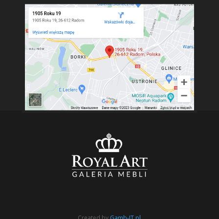
Created by
Gamb-IT.pl