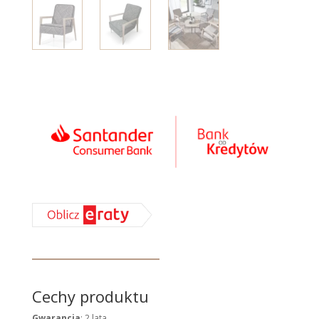
Cechy produktu
Gwarancja
: 2 lata