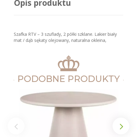
Opis produktu
Szafka RTV – 3 szuflady, 2 półki szklane. Lakier biały
mat / dąb sękaty olejowany, naturalna okleina,
PODOBNE PRODUKTY