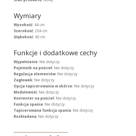
Wymiary
Wysokość
: 44 cm
Szerokość
: 204 cm
Głębokość
: 40 cm
Funkcje i dodatkowe cechy
Wypełnienie
: Nie dotyczy
Pojemnik na pościel
: Nie dotyczy
Regulacja elementów
: Nie dotyczy
Zagłowek
: Nie dotyczy
Opcja tapicerowania w skórze
: Nie dotyczy
Modułowość
: Nie dotyczy
Kontenter na pościel
: Nie dotyczy
Funkcja spania
: Nie dotyczy
Tapicerowana funkcja spania
: Nie dotyczy
Rozkładana
: Nie dotyczy