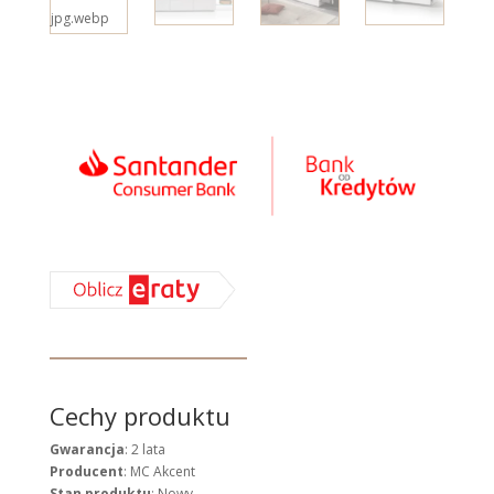
Cechy produktu
Gwarancja
: 2 lata
Producent
: MC Akcent
Stan produktu
: Nowy