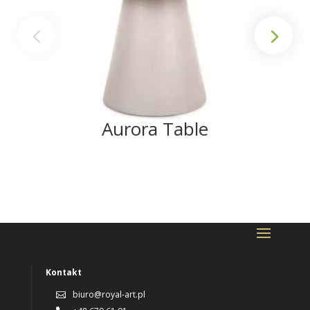
Aurora Table
Kontakt
biuro@royal-art.pl
