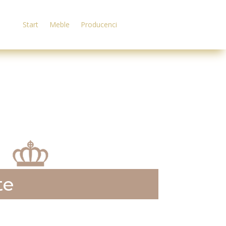
Start
Meble
Producenci
te