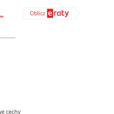
we cechy