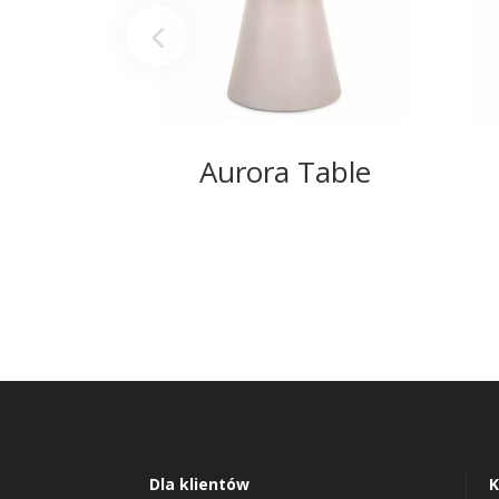
Aurora Table
Dla klientów
K