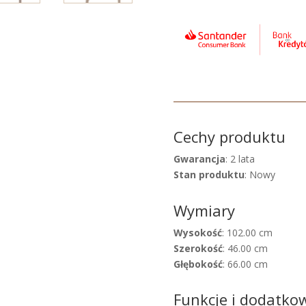
Cechy produktu
Gwarancja
: 2 lata
Stan produktu
: Nowy
Wymiary
Wysokość
: 102.00 cm
Szerokość
: 46.00 cm
Głębokość
: 66.00 cm
Funkcje i dodatko