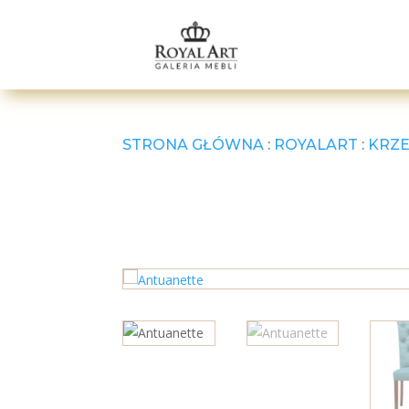
STRONA GŁÓWNA
:
ROYALART
:
KRZE