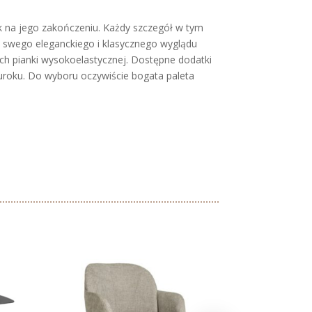
ek na jego zakończeniu. Każdy szczegół w tym
ji swego eleganckiego i klasycznego wyglądu
ich pianki wysokoelastycznej. Dostępne dodatki
uroku. Do wyboru oczywiście bogata paleta