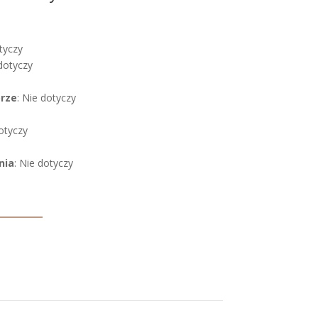
tyczy
 dotyczy
órze
: Nie dotyczy
dotyczy
nia
: Nie dotyczy