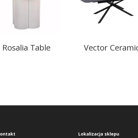
Rosalia Table
Vector Cerami
ontakt
Lokalizacja sklepu