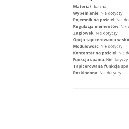
Materiał
: tkanina
Wypełnienie
: Nie dotyczy
Pojemnik na pościel
: Nie do
Regulacja elementów
: Nie
Zagłowek
: Nie dotyczy
Opcja tapicerowania w sk
Modułowość
: Nie dotyczy
Kontenter na pościel
: Nie 
Funkcja spania
: Nie dotyczy
Tapicerowana funkcja spa
Rozkładana
: Nie dotyczy