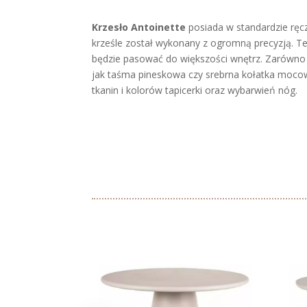
Krzesło Antoinette
posiada w standardzie ręc
krześle został wykonany z ogromną precyzją. Te
będzie pasować do większości wnętrz. Zarówno o
jak taśma pineskowa czy srebrna kołatka mocow
tkanin i kolorów tapicerki oraz wybarwień nóg.