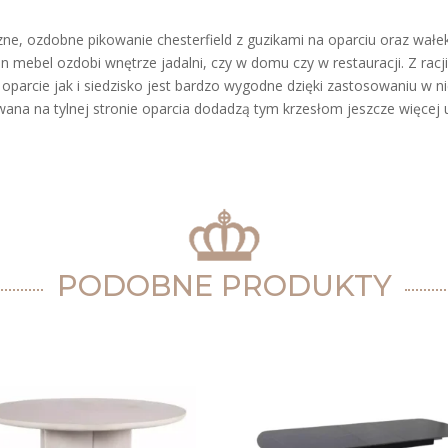
zne, ozdobne pikowanie chesterfield z guzikami na oparciu oraz wał
n mebel ozdobi wnętrze jadalni, czy w domu czy w restauracji. Z rac
parcie jak i siedzisko jest bardzo wygodne dzięki zastosowaniu w n
ana na tylnej stronie oparcia dodadzą tym krzesłom jeszcze więcej 
PODOBNE PRODUKTY