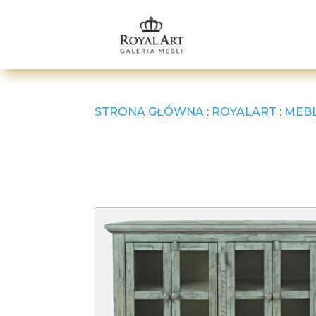
STRONA GŁÓWNA
:
ROYALART
:
MEB