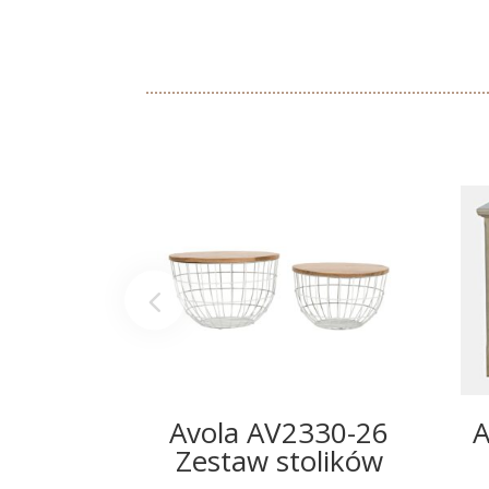
Avola AV2330-26
A
Zestaw stolików