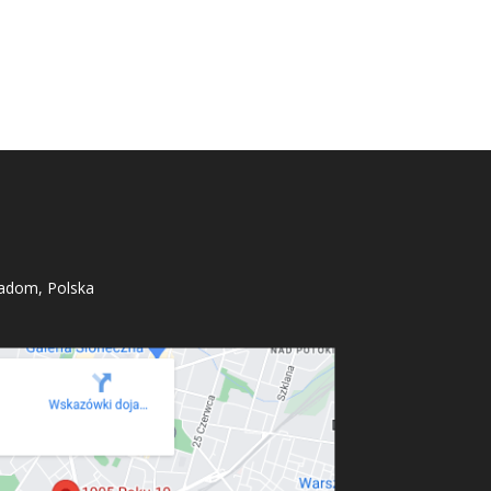
adom, Polska