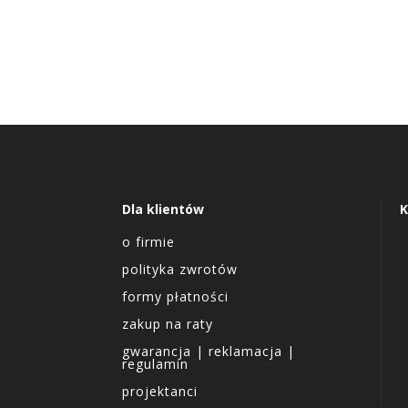
Dla klientów
K
o firmie
polityka zwrotów
formy płatności
zakup na raty
gwarancja | reklamacja |
regulamin
projektanci