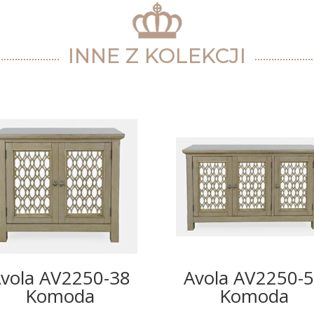
INNE Z KOLEKCJI
vola AV2250-38
Avola AV2250-
Komoda
Komoda