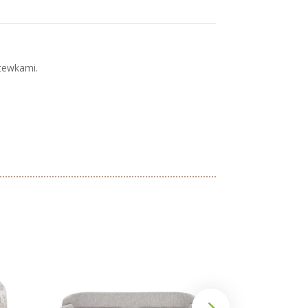
tewkami.