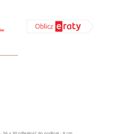
 - 56 x 30;odległość do podłogi - 9 cm