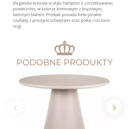
Elegancka konsola w stylu hampton o szczotkowanej
powierzchni, w kolorze kremowym z brązowym,
bielonym blatem. Produkt posiada funkcjonalne
szuflady z prostymi uchwytami oraz półkę i toczone
nogi.
PODOBNE PRODUKTY