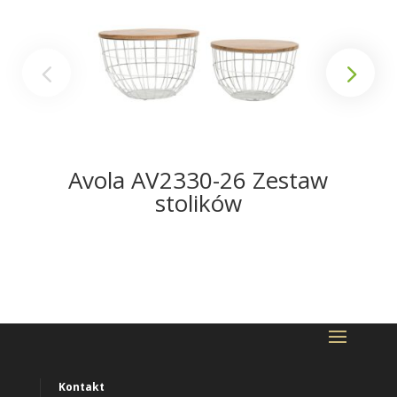
Avola AV2330-26 Zestaw
stolików
Kontakt