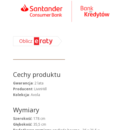
Cechy produktu
Gwarancja
: 2 lata
Producent
: LivinHill
Kolekcja
: Avola
Wymiary
Szerokość
: 178 cm
Głębokość
: 35,5 cm