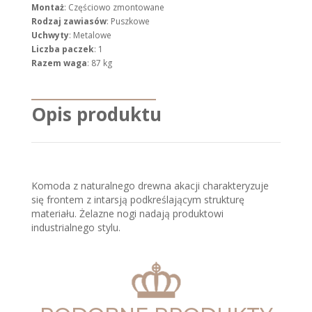
Montaż
: Częściowo zmontowane
Rodzaj zawiasów
: Puszkowe
Uchwyty
: Metalowe
Liczba paczek
: 1
Razem waga
: 87 kg
Opis produktu
Komoda z naturalnego drewna akacji charakteryzuje
się frontem z intarsją podkreślającym strukturę
materiału. Żelazne nogi nadają produktowi
industrialnego stylu.