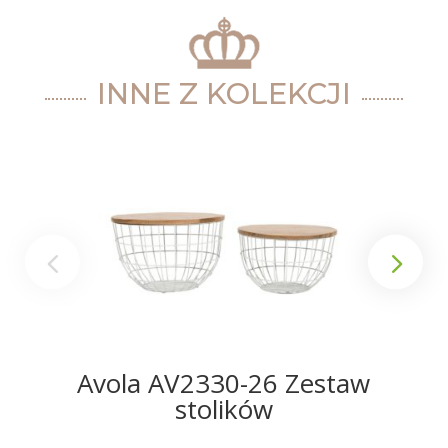
INNE Z KOLEKCJI
Avola AV2330-26 Zestaw
stolików