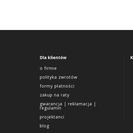
Dla klientów
K
o firmie
polityka zwrotów
formy płatności
zakup na raty
gwarancja | reklamacja |
regulamin
projektanci
blog