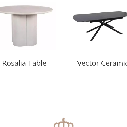
Rosalia Table
Vector Cerami