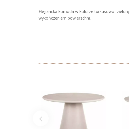
Elegancka komoda w kolorze turkusowo- zielon
wykończeniem powierzchni.