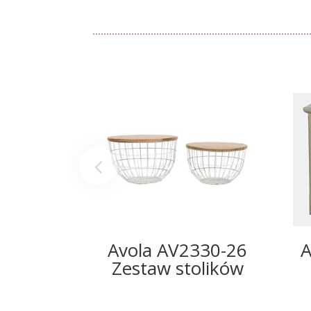
Avola AV2330-26
A
Zestaw stolików