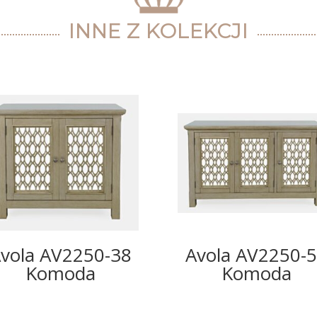
INNE Z KOLEKCJI
vola AV2250-38
Avola AV2250-
Komoda
Komoda