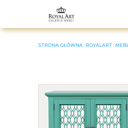
STRONA GŁÓWNA
:
ROYALART
:
MEB