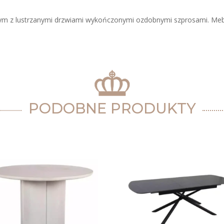
ym z lustrzanymi drzwiami wykończonymi ozdobnymi szprosami. Mebe
PODOBNE PRODUKTY