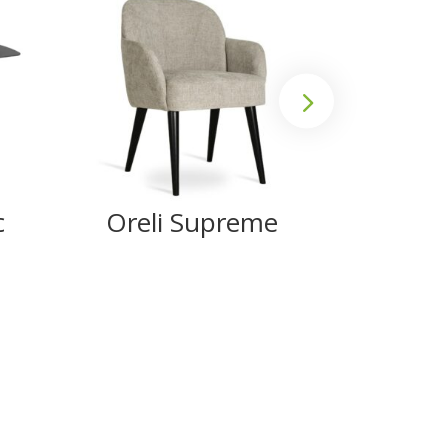
c
Oreli Supreme
Ank
Su