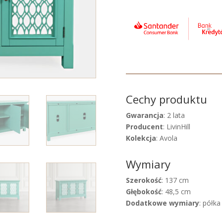
Cechy produktu
Gwarancja
: 2 lata
Producent
: LivinHill
Kolekcja
: Avola
Wymiary
Szerokość
: 137 cm
Głębokość
: 48,5 cm
Dodatkowe wymiary
: półka