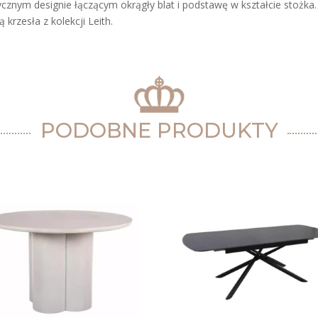
ycznym designie łączącym okrągły blat i podstawę w kształcie stożka
 krzesła z kolekcji Leith.
PODOBNE PRODUKTY