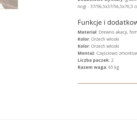
nogi - 37/56,5x37/56,5x70,5 
Funkcje i dodatko
Materiał
: Drewno akacji, forn
Kolor
: Orzech włoski
Kolor
: Orzech włoski
Montaż
: Częściowo zmonto
Liczba paczek
: 2
Razem waga
: 65 kg