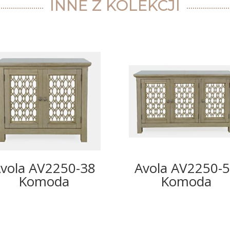
INNE Z KOLEKCJI
vola AV2250-38
Avola AV2250-
Komoda
Komoda