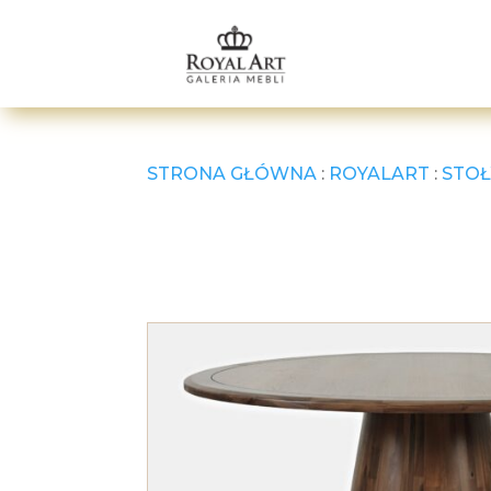
STRONA GŁÓWNA
:
ROYALART
:
STOŁ