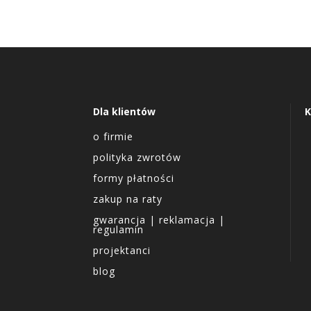
Dla klientów
K
o firmie
polityka zwrotów
formy płatności
zakup na raty
gwarancja | reklamacja |
regulamin
projektanci
blog