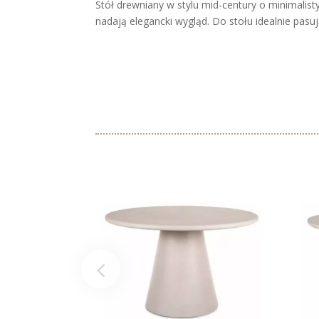
Stół drewniany w stylu mid-century o minimalist
nadają elegancki wygląd. Do stołu idealnie pasują