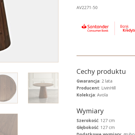
AV2271-50
Cechy produktu
Gwarancja
: 2 lata
Producent
: LivinHill
Kolekcja
: Avola
Wymiary
Szerokość
: 127 cm
Głębokość
: 127 cm
Dodatkowe wymiary
: grubo