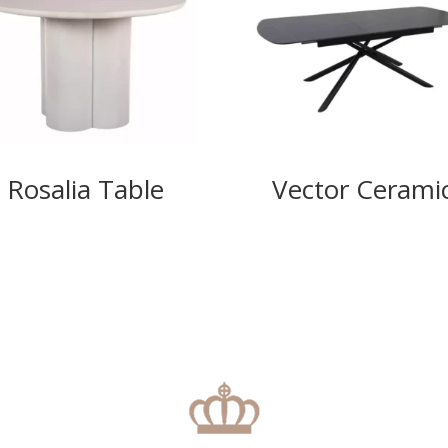
Rosalia Table
Vector Cerami