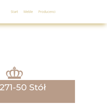
Start
Meble
Producenci
271-50 Stół