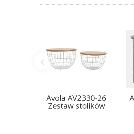
Avola AV2330-26
A
Zestaw stolików