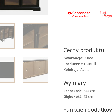
Cechy produktu
Gwarancja
: 2 lata
Producent
: LivinHill
Kolekcja
: Avola
Wymiary
Szerokość
: 244 cm
Głębokość
: 43 cm
Funkcje i dodatko