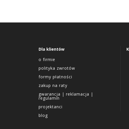
Dla klientów
K
o firmie
polityka zwrotów
formy płatności
zakup na raty
gwarancja | reklamacja |
regulamin
projektanci
blog