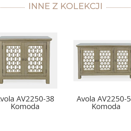
INNE Z KOLEKCJI
vola AV2250-38
Avola AV2250-
Komoda
Komoda