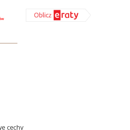
we cechy