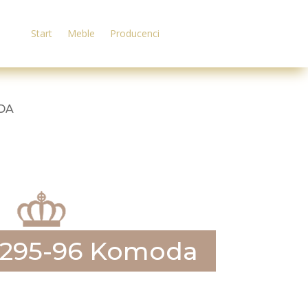
Start
Meble
Producenci
ODA
2295-96 Komoda