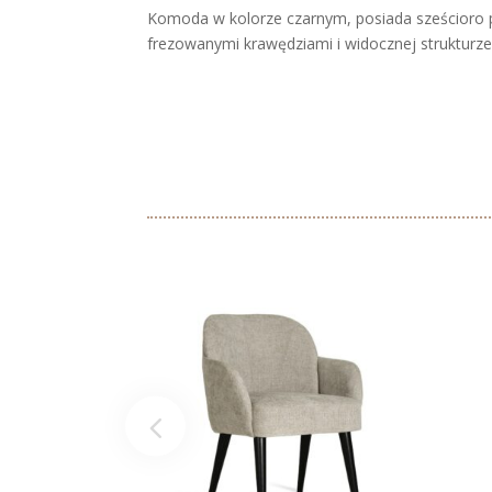
Komoda w kolorze czarnym, posiada sześcioro p
frezowanymi krawędziami i widocznej strukturze 