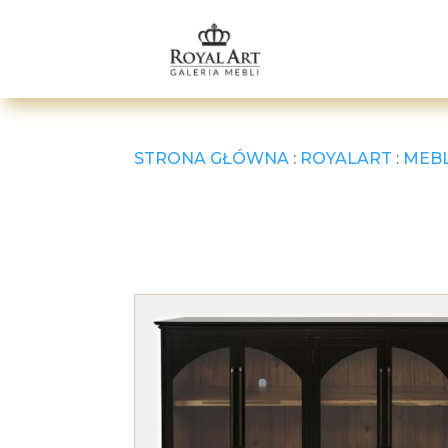
STRONA GŁÓWNA
:
ROYALART
:
MEB