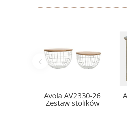
Avola AV2330-26
A
Zestaw stolików