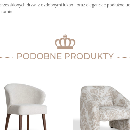
rzeszklonych drzwi z ozdobnymi łukami oraz eleganckie podłużne uc
forniru.
PODOBNE PRODUKTY