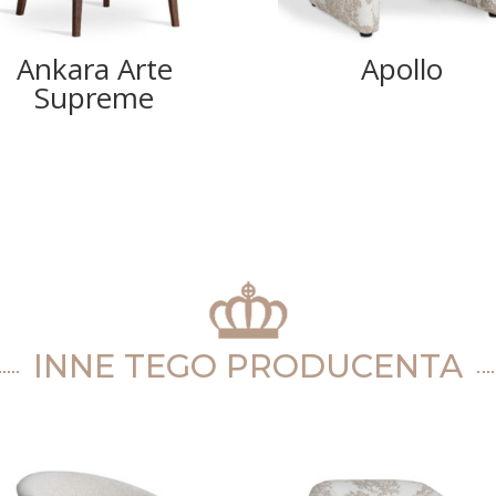
Ankara Arte
Apollo
Supreme
INNE TEGO PRODUCENTA