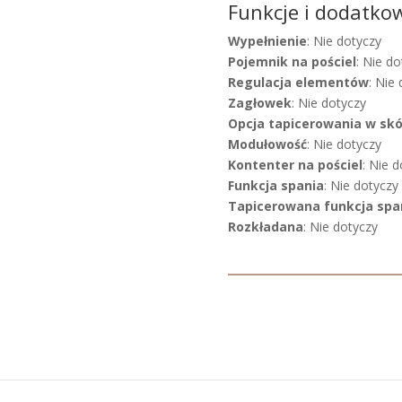
Funkcje i dodatko
Wypełnienie
: Nie dotyczy
Pojemnik na pościel
: Nie do
Regulacja elementów
: Nie
Zagłowek
: Nie dotyczy
Opcja tapicerowania w sk
Modułowość
: Nie dotyczy
Kontenter na pościel
: Nie 
Funkcja spania
: Nie dotyczy
Tapicerowana funkcja spa
Rozkładana
: Nie dotyczy