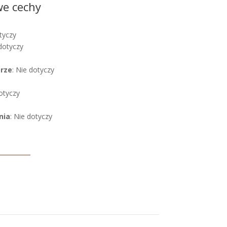
we cechy
tyczy
 dotyczy
órze
: Nie dotyczy
dotyczy
nia
: Nie dotyczy