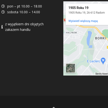
pon – pt 10.00 – 18.00

sobota 10.00 – 14.00

z wyjątkiem dni objętych

zakazem handlu