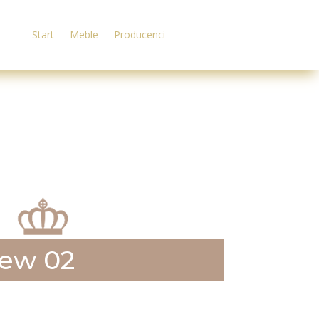
Start
Meble
Producenci
ew 02