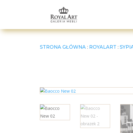
STRONA GŁÓWNA
:
ROYALART
:
SYPI