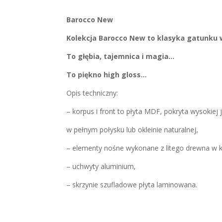
Barocco New
Kolekcja Barocco New to klasyka gatunk
To głębia, tajemnica i magia…
To piękno high gloss…
Opis techniczny:
– korpus i front to płyta MDF, pokryta wysokiej 
w pełnym połysku lub okleinie naturalnej,
– elementy nośne wykonane z litego drewna w k
– uchwyty aluminium,
– skrzynie szufladowe płyta laminowana.