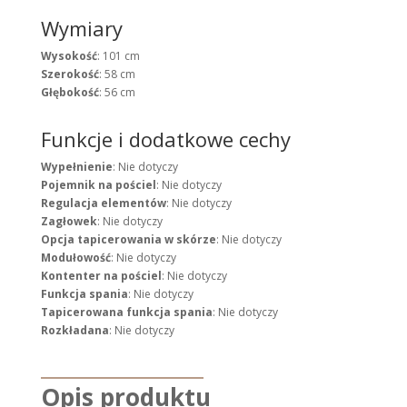
Wymiary
Wysokość
: 101 cm
Szerokość
: 58 cm
Głębokość
: 56 cm
Funkcje i dodatkowe cechy
Wypełnienie
: Nie dotyczy
Pojemnik na pościel
: Nie dotyczy
Regulacja elementów
: Nie dotyczy
Zagłowek
: Nie dotyczy
Opcja tapicerowania w skórze
: Nie dotyczy
Modułowość
: Nie dotyczy
Kontenter na pościel
: Nie dotyczy
Funkcja spania
: Nie dotyczy
Tapicerowana funkcja spania
: Nie dotyczy
Rozkładana
: Nie dotyczy
Opis produktu