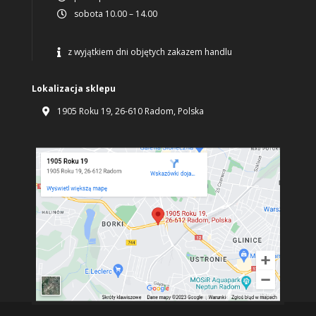
sobota 10.00 – 14.00

z wyjątkiem dni objętych zakazem handlu

Lokalizacja sklepu
1905 Roku 19, 26-610 Radom, Polska
