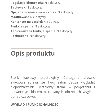
Regulacja elementów
: Nie dotyczy
Zagłowek
: Nie dotyczy
Opcja tapicerowania w skórze
: Nie dotyczy
Modułowość
: Nie dotyczy
Kontenter na pościel
: Nie dotyczy
Funkcja spania
: Nie dotyczy
Tapicerowana funkcja spania
: Nie dotyczy
Rozkładana
: Nie dotyczy
Opis produktu
Stolik kawowy prostokątny Cartagena drewno
akacjowe sprawi, że Twój salon będzie wyglądać
niepowtarzalnie. Metalowy stelaż w połączeniu z
drewnianym blatem o ciosanych obrzeżach wygląda
ponad czasowo.
WYGLĄD I FUNKCJONALNOŚĆ