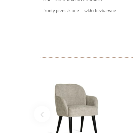
– fronty przeszklone – szkło bezbarwne