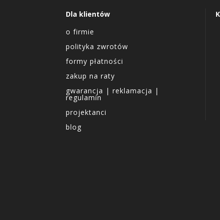
Dla klientów
K
o firmie
polityka zwrotów
formy płatności
zakup na raty
gwarancja | reklamacja |
regulamin
projektanci
blog