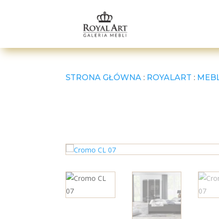
STRONA GŁÓWNA
:
ROYALART
:
MEB