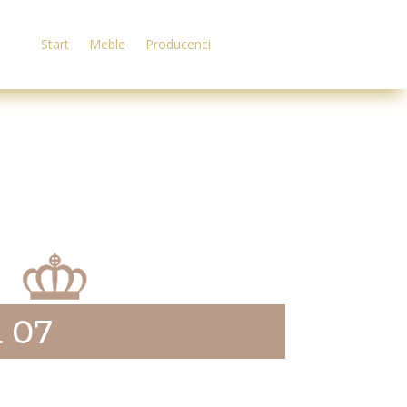
Start
Meble
Producenci
 07