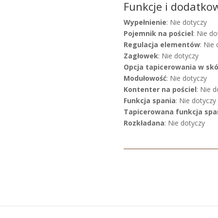
Funkcje i dodatko
Wypełnienie
: Nie dotyczy
Pojemnik na pościel
: Nie do
Regulacja elementów
: Nie
Zagłowek
: Nie dotyczy
Opcja tapicerowania w sk
Modułowość
: Nie dotyczy
Kontenter na pościel
: Nie 
Funkcja spania
: Nie dotyczy
Tapicerowana funkcja spa
Rozkładana
: Nie dotyczy