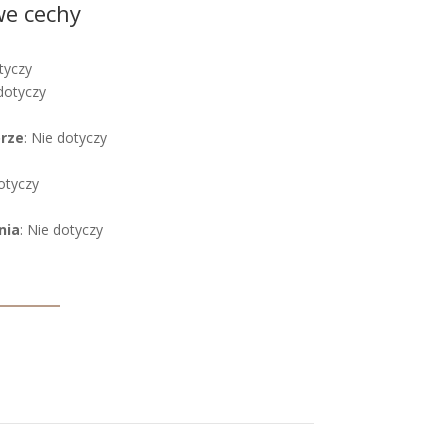
we cechy
tyczy
 dotyczy
órze
: Nie dotyczy
dotyczy
nia
: Nie dotyczy