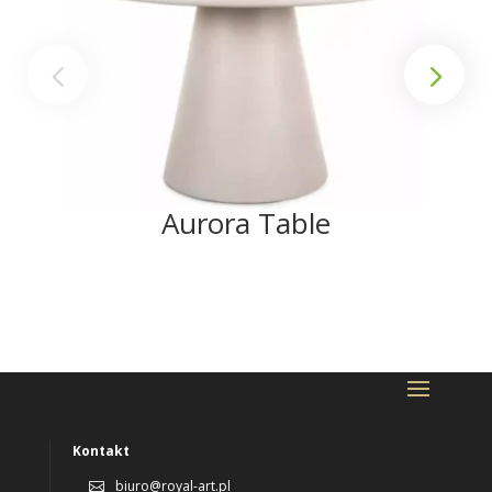
Aurora Table
Kontakt
biuro@royal-art.pl
