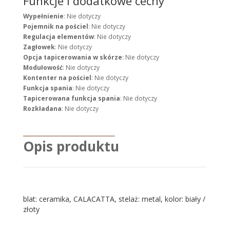
Funkcje i dodatkowe cechy
Wypełnienie
: Nie dotyczy
Pojemnik na pościel
: Nie dotyczy
Regulacja elementów
: Nie dotyczy
Zagłowek
: Nie dotyczy
Opcja tapicerowania w skórze
: Nie dotyczy
Modułowość
: Nie dotyczy
Kontenter na pościel
: Nie dotyczy
Funkcja spania
: Nie dotyczy
Tapicerowana funkcja spania
: Nie dotyczy
Rozkładana
: Nie dotyczy
Opis produktu
blat: ceramika, CALACATTA, stelaż: metal, kolor: biały /
złoty