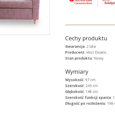
Cechy produktu
Gwarancja
: 2 lata
Producent
: Vinci Divano
Stan produktu
: Nowy
Wymiary
Wysokość
: 97 cm
Szerokość
: 243 cm
Głębokość
: 148 cm
Szerokość funkcji spania
: 
Długość po rozłożeniu
: 198