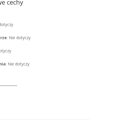
we cechy
 dotyczy
órze
: Nie dotyczy
dotyczy
nia
: Nie dotyczy