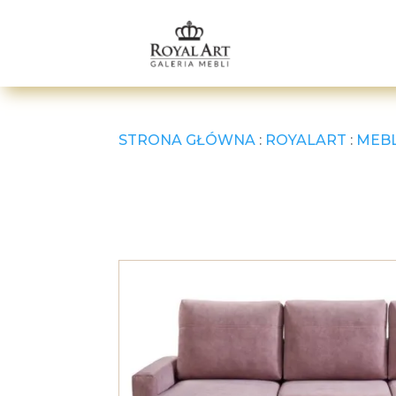
STRONA GŁÓWNA
:
ROYALART
:
MEB