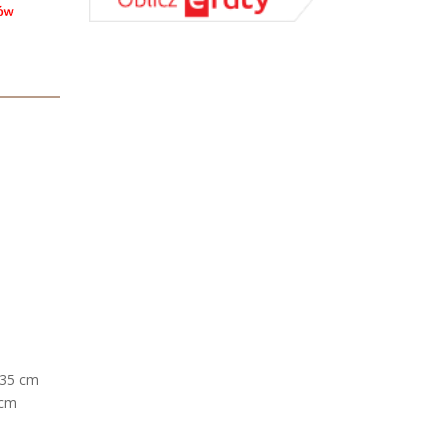
135 cm
 cm