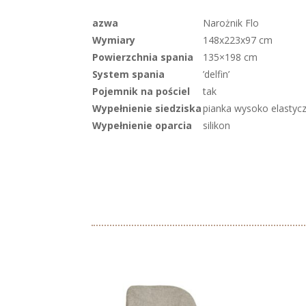
azwa
Narożnik Flo
Wymiary
148x223x97 cm
Powierzchnia spania
135×198 cm
System spania
’delfin’
Pojemnik na pościel
tak
Wypełnienie siedziska
pianka wysoko elastycz
Wypełnienie oparcia
silikon