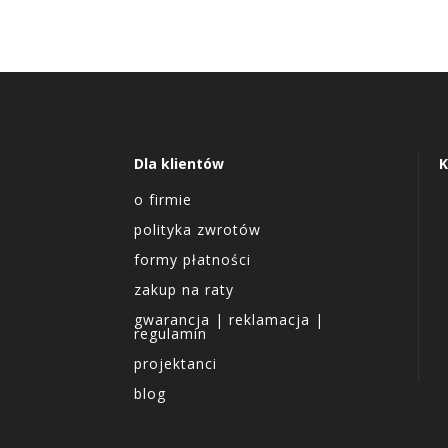
Dla klientów
K
o firmie
polityka zwrotów
formy płatności
zakup na raty
gwarancja | reklamacja |
regulamin
projektanci
blog