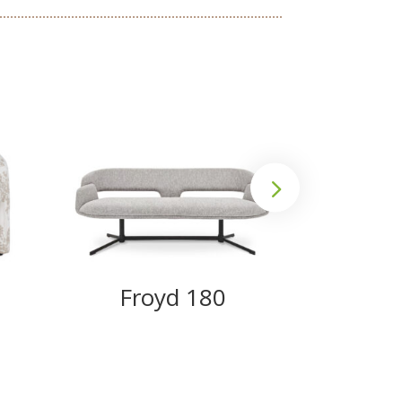
Froyd 180
We