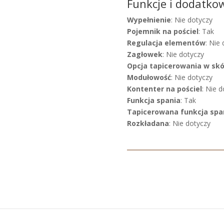
Funkcje i dodatko
Wypełnienie
: Nie dotyczy
Pojemnik na pościel
: Tak
Regulacja elementów
: Nie
Zagłowek
: Nie dotyczy
Opcja tapicerowania w sk
Modułowość
: Nie dotyczy
Kontenter na pościel
: Nie 
Funkcja spania
: Tak
Tapicerowana funkcja spa
Rozkładana
: Nie dotyczy