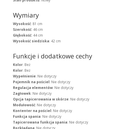
Stan produktu
: Nowy
Wymiary
Wysokość
: 81 cm
Szerokość
: 46 cm
Głębokość
: 44 cm
Wysokość siedziska
: 42 cm
Funkcje i dodatkowe cechy
Kolor
: Beż
Kolor
: Beż
Wypełnienie
: Nie dotyczy
Pojemnik na pościel
: Nie dotyczy
Regulacja elementów
: Nie dotyczy
Zagłowek
: Nie dotyczy
Opcja tapicerowania w skórze
: Nie dotyczy
Modułowość
: Nie dotyczy
Kontenter na pościel
: Nie dotyczy
Funkcja spania
: Nie dotyczy
Tapicerowana funkcja spania
: Nie dotyczy
Rozkładana
: Nie dotyczy