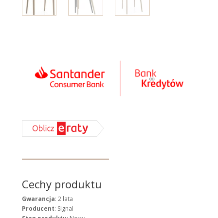
Cechy produktu
Gwarancja
: 2 lata
Producent
: Signal