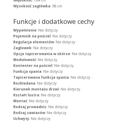
Głębokość
: 184 cm
Wysokość zagłówka
: 98 cm
Funkcje i dodatkowe cechy
Wypełnienie
: Nie dotyczy
Pojemnik na pościel
: Nie dotyczy
Regulacja elementów
: Nie dotyczy
Zagłowek
: Nie dotyczy
Opcja tapicerowania w skórze
: Nie dotyczy
Modułowość
: Nie dotyczy
Kontenter na pościel
: Nie dotyczy
Funkcja spania
: Nie dotyczy
Tapicerowana funkcja spania
: Nie dotyczy
Rozkładana
: Nie dotyczy
Kierunek montażu drzwi
: Nie dotyczy
Kształt lustra
: Nie dotyczy
Montaż
: Nie dotyczy
Rodzaj prowadnic
: Nie dotyczy
Rodzaj zawiasów
: Nie dotyczy
Uchwyty
: Nie dotyczy