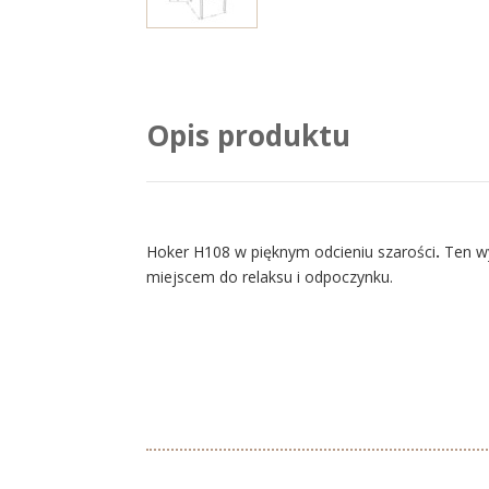
Opis produktu
Hoker H108 w pięknym odcieniu szarości
.
Ten wy
miejscem do relaksu i odpoczynku.