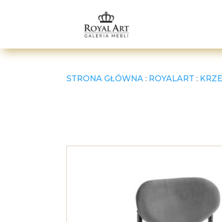
STRONA GŁÓWNA
:
ROYALART
:
KRZE