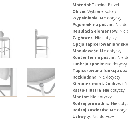
Materiał
: Tkanina Bluvel
Obicie
: Wybrane kolory
Wypełnienie
: Nie dotyczy
Pojemnik na pościel
: Nie do
Regulacja elementów
: Nie
Zagłowek
: Nie dotyczy
Opcja tapicerowania w sk
Modułowość
: Nie dotyczy
Kontenter na pościel
: Nie 
Funkcja spania
: Nie dotyczy
Tapicerowana funkcja spa
Rozkładana
: Nie dotyczy
Kierunek montażu drzwi
: N
Kształt lustra
: Nie dotyczy
Montaż
: Nie dotyczy
Rodzaj prowadnic
: Nie doty
Rodzaj zawiasów
: Nie dotyc
Uchwyty
: Nie dotyczy