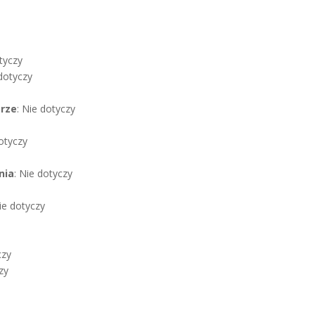
tyczy
 dotyczy
órze
: Nie dotyczy
dotyczy
nia
: Nie dotyczy
ie dotyczy
czy
zy