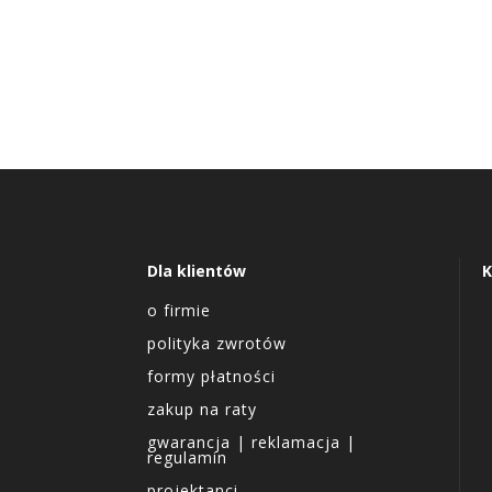
Dla klientów
K
o firmie
polityka zwrotów
formy płatności
zakup na raty
gwarancja | reklamacja |
regulamin
projektanci