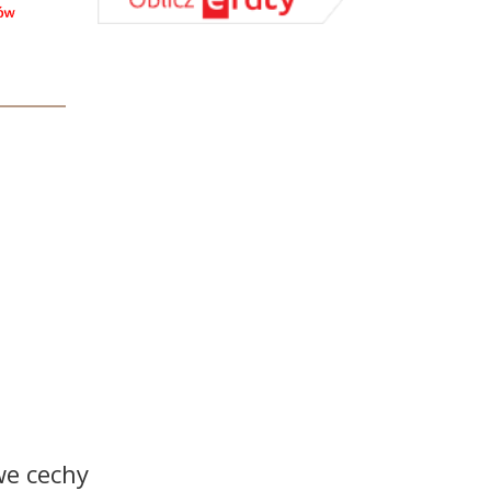
we cechy