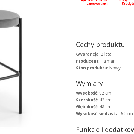
Cechy produktu
Gwarancja
: 2 lata
Producent
: Halmar
Stan produktu
: Nowy
Wymiary
Wysokość
: 92 cm
Szerokość
: 42 cm
Głębokość
: 48 cm
Wysokość siedziska
: 62 cm
Funkcje i dodatko