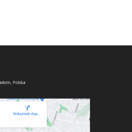
adom, Polska