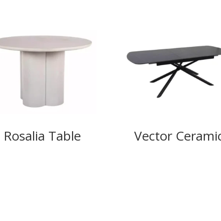
Rosalia Table
Vector Cerami