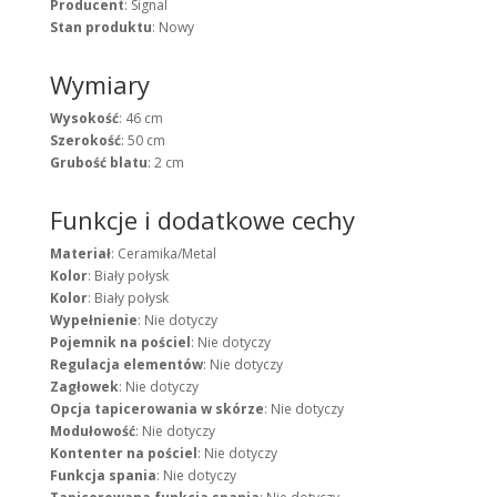
Producent
: Signal
Stan produktu
: Nowy
Wymiary
Wysokość
: 46 cm
Szerokość
: 50 cm
Grubość blatu
: 2 cm
Funkcje i dodatkowe cechy
Materiał
: Ceramika/Metal
Kolor
: Biały połysk
Kolor
: Biały połysk
Wypełnienie
: Nie dotyczy
Pojemnik na pościel
: Nie dotyczy
Regulacja elementów
: Nie dotyczy
Zagłowek
: Nie dotyczy
Opcja tapicerowania w skórze
: Nie dotyczy
Modułowość
: Nie dotyczy
Kontenter na pościel
: Nie dotyczy
Funkcja spania
: Nie dotyczy