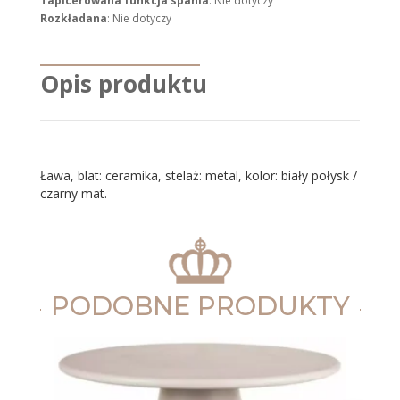
Tapicerowana funkcja spania
: Nie dotyczy
Rozkładana
: Nie dotyczy
Opis produktu
Ława, blat: ceramika, stelaż: metal, kolor: biały połysk /
czarny mat.
PODOBNE PRODUKTY