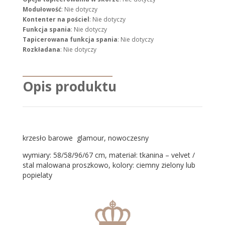
Modułowość
: Nie dotyczy
Kontenter na pościel
: Nie dotyczy
Funkcja spania
: Nie dotyczy
Tapicerowana funkcja spania
: Nie dotyczy
Rozkładana
: Nie dotyczy
Opis produktu
krzesło barowe glamour, nowoczesny
wymiary: 58/58/96/67 cm, materiał: tkanina – velvet /
stal malowana proszkowo, kolory: ciemny zielony lub
popielaty