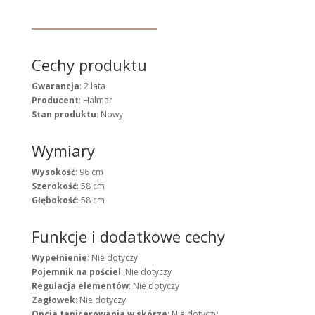
Cechy produktu
Gwarancja
: 2 lata
Producent
: Halmar
Stan produktu
: Nowy
Wymiary
Wysokość
: 96 cm
Szerokość
: 58 cm
Głębokość
: 58 cm
Funkcje i dodatkowe cechy
Wypełnienie
: Nie dotyczy
Pojemnik na pościel
: Nie dotyczy
Regulacja elementów
: Nie dotyczy
Zagłowek
: Nie dotyczy
Opcja tapicerowania w skórze
: Nie dotyczy