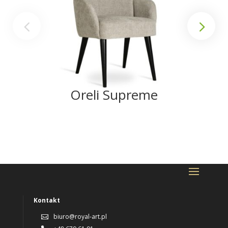
Oreli Supreme
Kontakt
biuro@royal-art.pl
