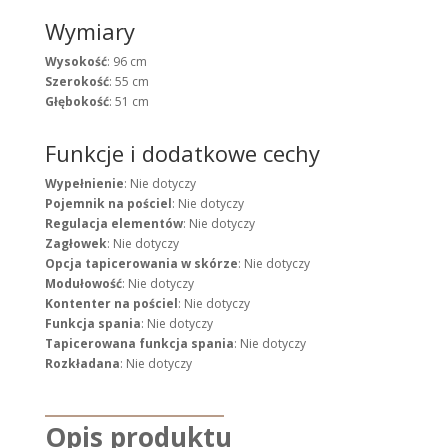
Wymiary
Wysokość
: 96 cm
Szerokość
: 55 cm
Głębokość
: 51 cm
Funkcje i dodatkowe cechy
Wypełnienie
: Nie dotyczy
Pojemnik na pościel
: Nie dotyczy
Regulacja elementów
: Nie dotyczy
Zagłowek
: Nie dotyczy
Opcja tapicerowania w skórze
: Nie dotyczy
Modułowość
: Nie dotyczy
Kontenter na pościel
: Nie dotyczy
Funkcja spania
: Nie dotyczy
Tapicerowana funkcja spania
: Nie dotyczy
Rozkładana
: Nie dotyczy
Opis produktu