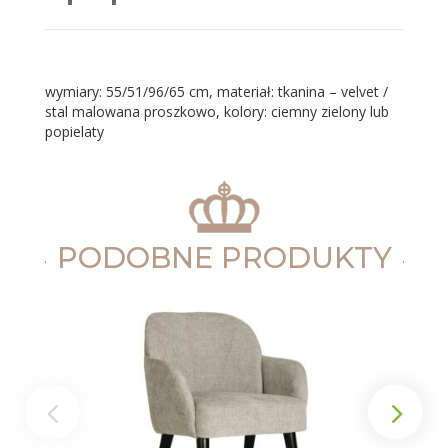
wymiary: 55/51/96/65 cm, materiał: tkanina – velvet /
stal malowana proszkowo, kolory: ciemny zielony lub
popielaty
PODOBNE PRODUKTY