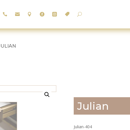






U
 JULIAN
Julian
Julian-404