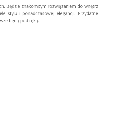
iach. Będzie znakomitym rozwiązaniem do wnętrz
le stylu i ponadczasowej elegancji. Przydatne
wsze będą pod ręką.