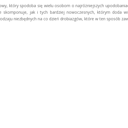
awowy, który spodoba się wielu osobom o najróżniejszych upodoban
nie skomponuje, jak i tych bardziej nowoczesnych, którym doda wie
odzaju niezbędnych na co dzień drobiazgów, które w ten sposób za