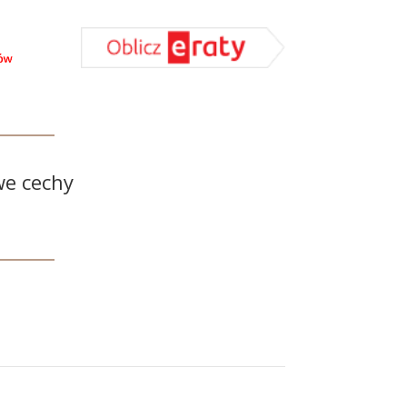
we cechy