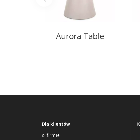
Aurora Table
Dla klientów
K
o firmie