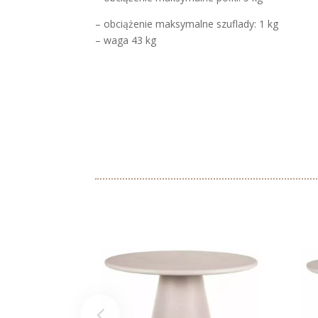
– obciążenie maksymalne szuflady: 1 kg
– waga 43 kg