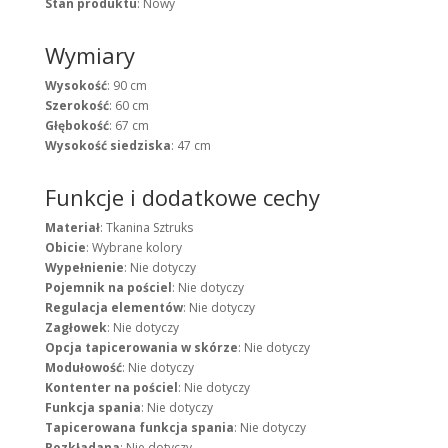
Stan produktu
: Nowy
Wymiary
Wysokość
: 90 cm
Szerokość
: 60 cm
Głębokość
: 67 cm
Wysokość siedziska
: 47 cm
Funkcje i dodatkowe cechy
Materiał
: Tkanina Sztruks
Obicie
: Wybrane kolory
Wypełnienie
: Nie dotyczy
Pojemnik na pościel
: Nie dotyczy
Regulacja elementów
: Nie dotyczy
Zagłowek
: Nie dotyczy
Opcja tapicerowania w skórze
: Nie dotyczy
Modułowość
: Nie dotyczy
Kontenter na pościel
: Nie dotyczy
Funkcja spania
: Nie dotyczy
Tapicerowana funkcja spania
: Nie dotyczy
Rozkładana
: Nie dotyczy