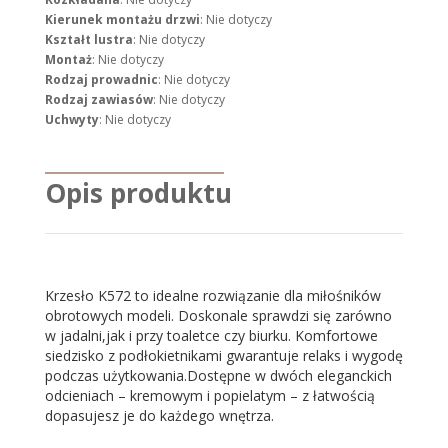
Kierunek montażu drzwi
: Nie dotyczy
Kształt lustra
: Nie dotyczy
Montaż
: Nie dotyczy
Rodzaj prowadnic
: Nie dotyczy
Rodzaj zawiasów
: Nie dotyczy
Uchwyty
: Nie dotyczy
Opis produktu
Krzesło K572 to idealne rozwiązanie dla miłośników
obrotowych modeli. Doskonale sprawdzi się zarówno
w jadalni,jak i przy toaletce czy biurku. Komfortowe
siedzisko z podłokietnikami gwarantuje relaks i wygodę
podczas użytkowania.Dostępne w dwóch eleganckich
odcieniach – kremowym i popielatym – z łatwością
dopasujesz je do każdego wnętrza.