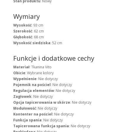
Stan produktu
: Nowy
Wymiary
Wysokość
: 93 cm
Szerokość
: 62 cm
Głębokość
: 68 cm
Wysokość siedziska
: 52 cm
Funkcje i dodatkowe cechy
Materiał
: Tkanina Vito
Obicie
: Wybrane kolory
Wypełnienie
: Nie dotyczy
Pojemnik na pościel
: Nie dotyczy
Regulacja elementów
: Nie dotyczy
Zagłowek
: Nie dotyczy
Opcja tapicerowania w skórze
: Nie dotyczy
Modułowość
: Nie dotyczy
Kontenter na pościel
: Nie dotyczy
Funkcja spania
: Nie dotyczy
Tapicerowana funkcja spania
: Nie dotyczy
Rozkładana
: Nie dotyczy