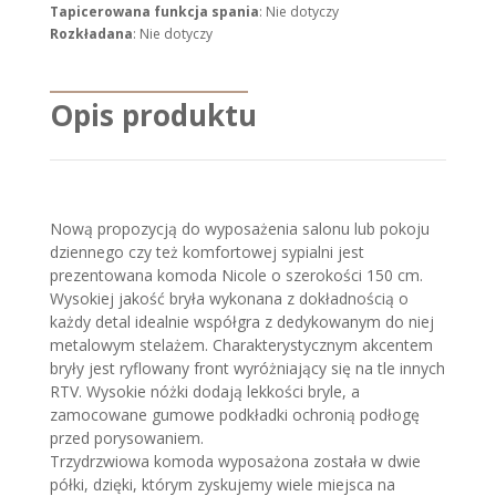
Tapicerowana funkcja spania
: Nie dotyczy
Rozkładana
: Nie dotyczy
Opis produktu
Nową propozycją do wyposażenia salonu lub pokoju
dziennego czy też komfortowej sypialni jest
prezentowana komoda Nicole o szerokości 150 cm.
Wysokiej jakość bryła wykonana z dokładnością o
każdy detal idealnie współgra z dedykowanym do niej
metalowym stelażem. Charakterystycznym akcentem
bryły jest ryflowany front wyróżniający się na tle innych
RTV. Wysokie nóżki dodają lekkości bryle, a
zamocowane gumowe podkładki ochronią podłogę
przed porysowaniem.
Trzydrzwiowa komoda wyposażona została w dwie
półki, dzięki, którym zyskujemy wiele miejsca na