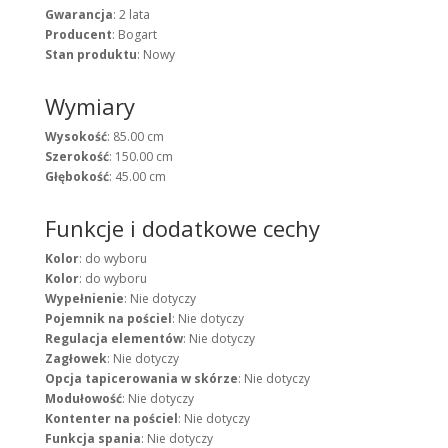
Gwarancja
: 2 lata
Producent
: Bogart
Stan produktu
: Nowy
Wymiary
Wysokość
: 85.00 cm
Szerokość
: 150.00 cm
Głębokość
: 45.00 cm
Funkcje i dodatkowe cechy
Kolor
: do wyboru
Kolor
: do wyboru
Wypełnienie
: Nie dotyczy
Pojemnik na pościel
: Nie dotyczy
Regulacja elementów
: Nie dotyczy
Zagłowek
: Nie dotyczy
Opcja tapicerowania w skórze
: Nie dotyczy
Modułowość
: Nie dotyczy
Kontenter na pościel
: Nie dotyczy
Funkcja spania
: Nie dotyczy