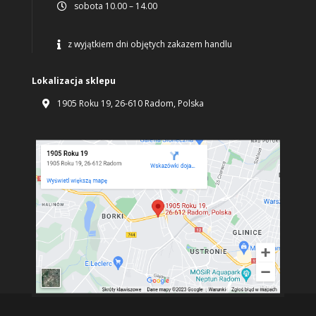
sobota 10.00 – 14.00

z wyjątkiem dni objętych zakazem handlu

Lokalizacja sklepu
1905 Roku 19, 26-610 Radom, Polska
