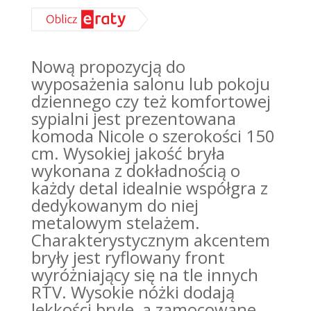
Nową propozycją do
wyposażenia salonu lub pokoju
dziennego czy też komfortowej
sypialni jest prezentowana
komoda Nicole o szerokości 150
cm. Wysokiej jakość bryła
wykonana z dokładnością o
każdy detal idealnie współgra z
dedykowanym do niej
metalowym stelażem.
Charakterystycznym akcentem
bryły jest ryflowany front
wyróżniający się na tle innych
RTV. Wysokie nóżki dodają
lekkości bryle, a zamocowane