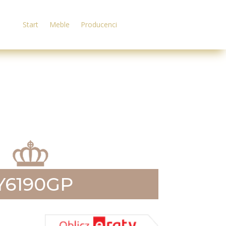
Start
Meble
Producenci
CY6190GP