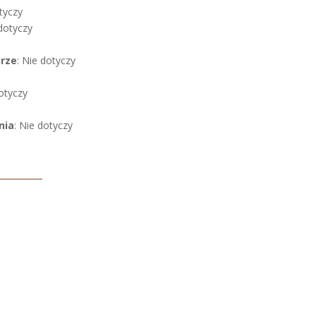
tyczy
 dotyczy
órze
: Nie dotyczy
dotyczy
nia
: Nie dotyczy