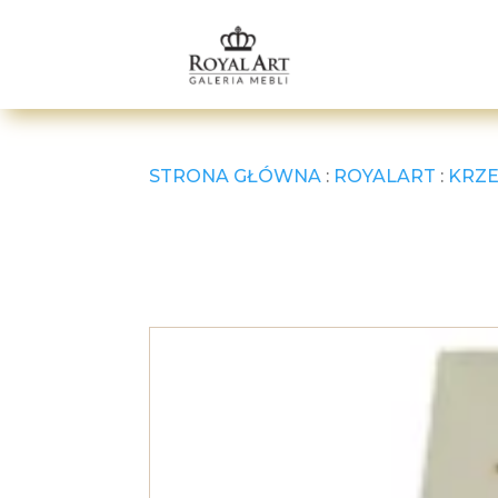
STRONA GŁÓWNA
:
ROYALART
:
KRZE