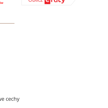
we cechy