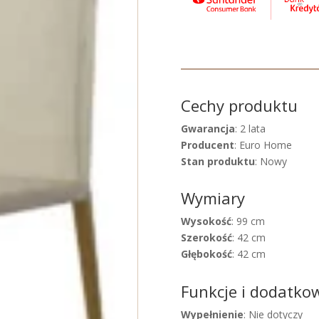
Cechy produktu
Gwarancja
: 2 lata
Producent
: Euro Home
Stan produktu
: Nowy
Wymiary
Wysokość
: 99 cm
Szerokość
: 42 cm
Głębokość
: 42 cm
Funkcje i dodatko
Wypełnienie
: Nie dotyczy