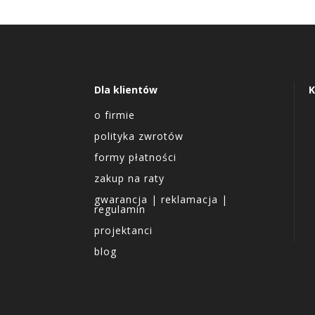
Dla klientów
K
o firmie
polityka zwrotów
formy płatności
zakup na raty
gwarancja | reklamacja |
regulamin
projektanci
blog