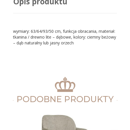
Opis produktu
wymiary: 63/64/93/50 cm, funkcja obracania, materiał:
tkanina / drewno lite – dębowe, kolory: ciemny beżowy
– dąb naturalny lub jasny orzech
PODOBNE PRODUKTY