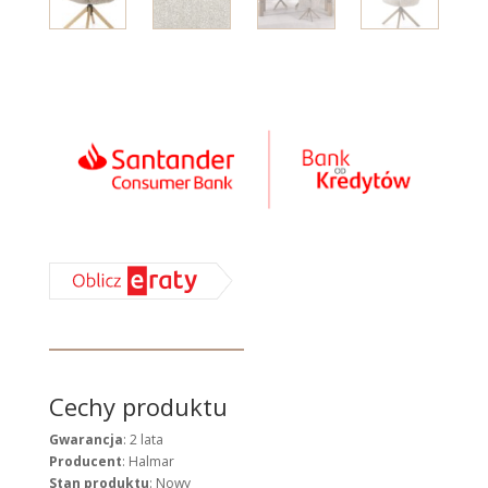
Cechy produktu
Gwarancja
: 2 lata
Producent
: Halmar
Stan produktu
: Nowy