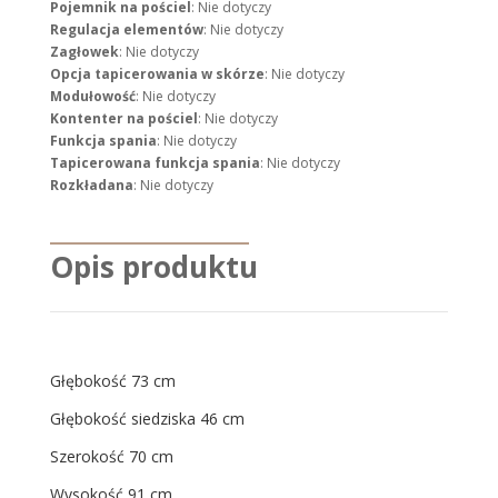
Pojemnik na pościel
: Nie dotyczy
Regulacja elementów
: Nie dotyczy
Zagłowek
: Nie dotyczy
Opcja tapicerowania w skórze
: Nie dotyczy
Modułowość
: Nie dotyczy
Kontenter na pościel
: Nie dotyczy
Funkcja spania
: Nie dotyczy
Tapicerowana funkcja spania
: Nie dotyczy
Rozkładana
: Nie dotyczy
Opis produktu
Głębokość 73 cm
Głębokość siedziska 46 cm
Szerokość 70 cm
Wysokość 91 cm