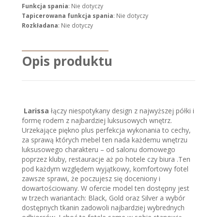
Funkcja spania
: Nie dotyczy
Tapicerowana funkcja spania
: Nie dotyczy
Rozkładana
: Nie dotyczy
Opis produktu
Larissa
łączy niespotykany design z najwyższej półki i
formę rodem z najbardziej luksusowych wnętrz.
Urzekające piękno plus perfekcja wykonania to cechy,
za sprawą których mebel ten nada każdemu wnętrzu
luksusowego charakteru – od salonu domowego
poprzez kluby, restauracje aż po hotele czy biura .Ten
pod każdym względem wyjątkowy, komfortowy fotel
zawsze sprawi, że poczujesz się doceniony i
dowartościowany. W ofercie model ten dostępny jest
w trzech wariantach: Black, Gold oraz Silver a wybór
dostępnych tkanin zadowoli najbardziej wybrednych