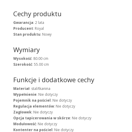
Cechy produktu
Gwarancja
: 2 lata
Producent
: Royal
Stan produktu
: Nowy
Wymiary
Wysokość
: 80.00 cm
Szerokość
: 55.00 cm
Funkcje i dodatkowe cechy
Materiał
: stal/tkanina
Wypełnienie
: Nie dotyczy
Pojemnik na pościel
: Nie dotyczy
Regulacja elementów
: Nie dotyczy
Zagłowek
: Nie dotyczy
Opcja tapicerowania w skórze
: Nie dotyczy
Modułowość
: Nie dotyczy
Kontenter na pościel
: Nie dotyczy