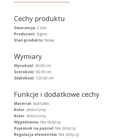
Cechy produktu
Gwarancja
: 2 lata
Producent
: Sigma
Stan produktu
: Nowy
Wymiary
Wysokość
: 40.00 cm
Szerokość
: 60.00 cm
Głębokość
: 120.00 cm
Funkcje i dodatkowe cechy
Materiał
: stal/szkło
Kolor
: złoto/czrny
Kolor
: złoto/czrny
Wypełnienie
: Nie dotyczy
Pojemnik na pościel
: Nie dotyczy
Regulacja elementów
: Nie dotyczy