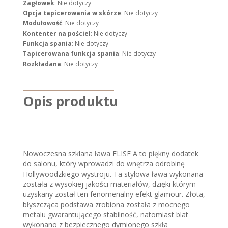
Zagłowek
: Nie dotyczy
Opcja tapicerowania w skórze
: Nie dotyczy
Modułowość
: Nie dotyczy
Kontenter na pościel
: Nie dotyczy
Funkcja spania
: Nie dotyczy
Tapicerowana funkcja spania
: Nie dotyczy
Rozkładana
: Nie dotyczy
Opis produktu
Nowoczesna szklana ława ELISE A to piękny dodatek
do salonu, który wprowadzi do wnętrza odrobinę
Hollywoodzkiego wystroju. Ta stylowa ława wykonana
została z wysokiej jakości materiałów, dzięki którym
uzyskany został ten fenomenalny efekt glamour. Złota,
błyszcząca podstawa zrobiona została z mocnego
metalu gwarantującego stabilność, natomiast blat
wykonano z bezpiecznego dymionego szkła