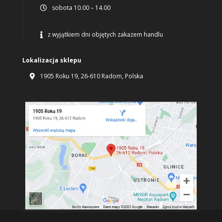
sobota 10.00 – 14.00

z wyjątkiem dni objętych zakazem handlu

Lokalizacja sklepu
1905 Roku 19, 26-610 Radom, Polska
