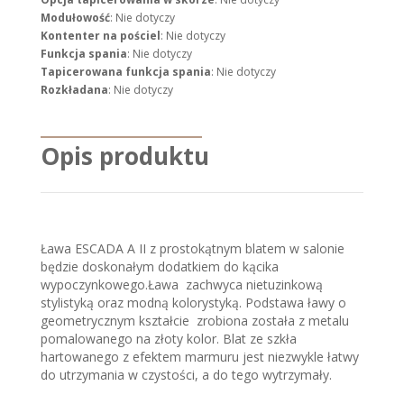
Modułowość
: Nie dotyczy
Kontenter na pościel
: Nie dotyczy
Funkcja spania
: Nie dotyczy
Tapicerowana funkcja spania
: Nie dotyczy
Rozkładana
: Nie dotyczy
Opis produktu
Ława ESCADA A II z prostokątnym blatem w salonie
będzie doskonałym dodatkiem do kącika
wypoczynkowego.Ława zachwyca nietuzinkową
stylistyką oraz modną kolorystyką. Podstawa ławy o
geometrycznym kształcie zrobiona została z metalu
pomalowanego na złoty kolor. Blat ze szkła
hartowanego z efektem marmuru jest niezwykle łatwy
do utrzymania w czystości, a do tego wytrzymały.