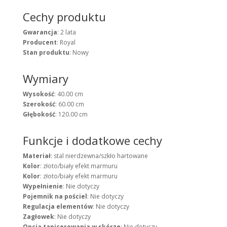
Cechy produktu
Gwarancja
: 2 lata
Producent
: Royal
Stan produktu
: Nowy
Wymiary
Wysokość
: 40.00 cm
Szerokość
: 60.00 cm
Głębokość
: 120.00 cm
Funkcje i dodatkowe cechy
Materiał
: stal nierdzewna/szkło hartowane
Kolor
: złoto/biały efekt marmuru
Kolor
: złoto/biały efekt marmuru
Wypełnienie
: Nie dotyczy
Pojemnik na pościel
: Nie dotyczy
Regulacja elementów
: Nie dotyczy
Zagłowek
: Nie dotyczy
Opcja tapicerowania w skórze
: Nie dotyczy