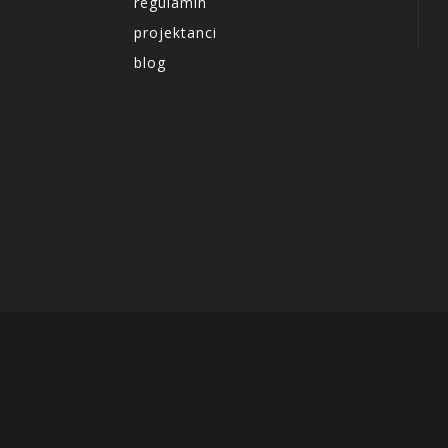
regulamin
projektanci
blog