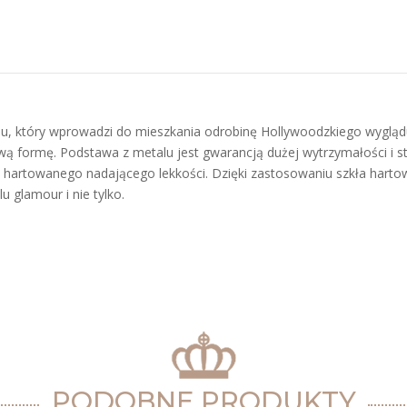
u, który wprowadzi do mieszkania odrobinę Hollywoodzkiego wygląd
wą formę. Podstawa z metalu jest gwarancją dużej wytrzymałości i sta
a hartowanego nadającego lekkości. Dzięki zastosowaniu szkła har
 glamour i nie tylko.
PODOBNE PRODUKTY