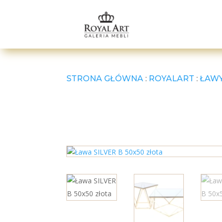
STRONA GŁÓWNA
:
ROYALART
:
ŁAWY