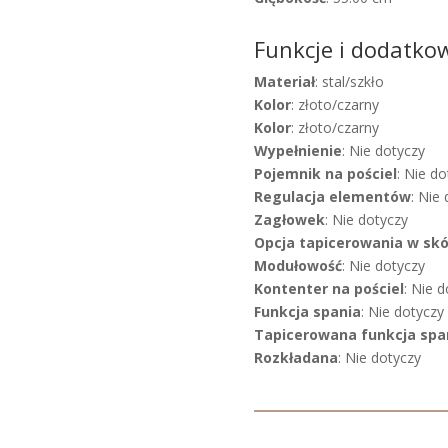
Funkcje i dodatko
Materiał
: stal/szkło
Kolor
: złoto/czarny
Kolor
: złoto/czarny
Wypełnienie
: Nie dotyczy
Pojemnik na pościel
: Nie do
Regulacja elementów
: Nie
Zagłowek
: Nie dotyczy
Opcja tapicerowania w sk
Modułowość
: Nie dotyczy
Kontenter na pościel
: Nie 
Funkcja spania
: Nie dotyczy
Tapicerowana funkcja spa
Rozkładana
: Nie dotyczy