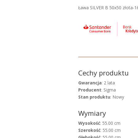
Ława SILVER B 50x50 złota-1
Cechy produktu
Gwarancja
: 2 lata
Producent
: Sigma
Stan produktu
: Nowy
Wymiary
Wysokość
: 55.00 cm
Szerokość
: 55.00 cm
Głębokość
: 55.00 cm