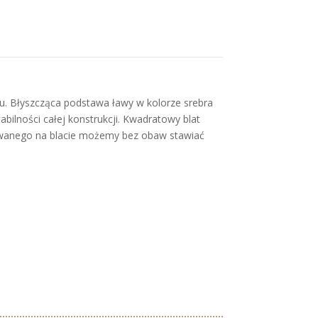
u. Błyszcząca podstawa ławy w kolorze srebra
bilności całej konstrukcji. Kwadratowy blat
towanego na blacie możemy bez obaw stawiać