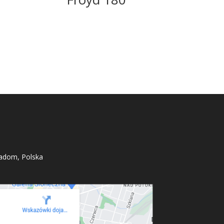
adom, Polska