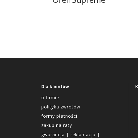
Dla klientów
K
o firmie
polityka zwrotów
formy płatności
zakup na raty
gwarancja | reklamacja |