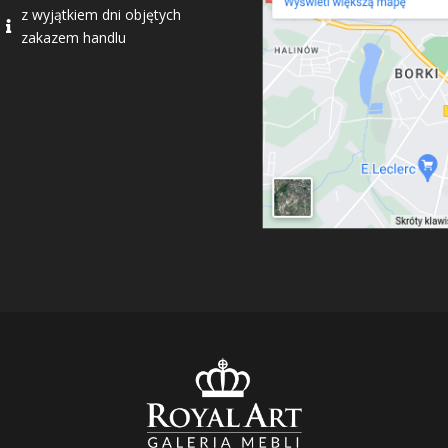
z wyjątkiem dni objętych

zakazem handlu