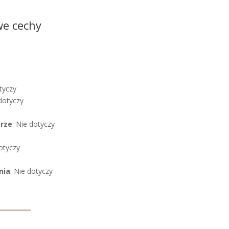
we cechy
tyczy
 dotyczy
órze
: Nie dotyczy
dotyczy
nia
: Nie dotyczy