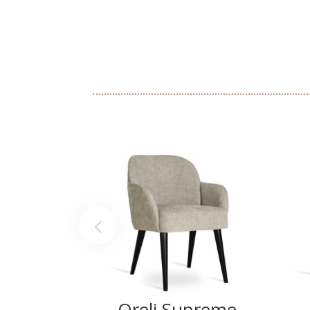
Oreli Supreme