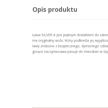
Opis produktu
Ława SILVER A jest pięknym dodatkiem do salon
ma oryginalny wzór, który podkreśla jej wyjątko
ławy zrobiono z bezpiecznego, dymionego szkł
gorące naczynia.Ława pasuje do mieszkań w stylu