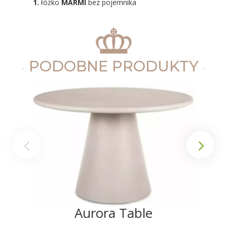
1.
łóżko
MARMI
bez pojemnika
PODOBNE PRODUKTY
Aurora Table