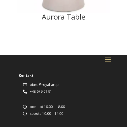
Aurora Table
Kontakt
biuro@royal-art.pl

+48 679 61 91

pon – pt 10.00 – 18.00

sobota 10.00 – 14.00
