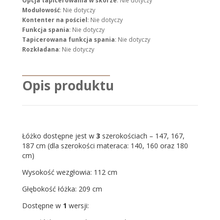
Opcja tapicerowania w skórze
: Nie dotyczy
Modułowość
: Nie dotyczy
Kontenter na pościel
: Nie dotyczy
Funkcja spania
: Nie dotyczy
Tapicerowana funkcja spania
: Nie dotyczy
Rozkładana
: Nie dotyczy
Opis produktu
Łóżko dostępne jest w
3
szerokościach – 147, 167,
187 cm (dla szerokości materaca: 140, 160 oraz 180
cm)
Wysokość wezgłowia: 112 cm
Głębokość łóżka: 209 cm
Dostępne w
1
wersji: