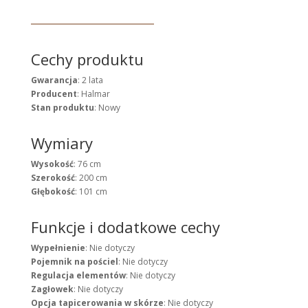
Cechy produktu
Gwarancja
: 2 lata
Producent
: Halmar
Stan produktu
: Nowy
Wymiary
Wysokość
: 76 cm
Szerokość
: 200 cm
Głębokość
: 101 cm
Funkcje i dodatkowe cechy
Wypełnienie
: Nie dotyczy
Pojemnik na pościel
: Nie dotyczy
Regulacja elementów
: Nie dotyczy
Zagłowek
: Nie dotyczy
Opcja tapicerowania w skórze
: Nie dotyczy