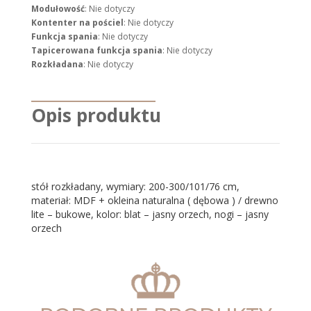
Modułowość
: Nie dotyczy
Kontenter na pościel
: Nie dotyczy
Funkcja spania
: Nie dotyczy
Tapicerowana funkcja spania
: Nie dotyczy
Rozkładana
: Nie dotyczy
Opis produktu
stół rozkładany, wymiary: 200-300/101/76 cm,
materiał: MDF + okleina naturalna ( dębowa ) / drewno
lite – bukowe, kolor: blat – jasny orzech, nogi – jasny
orzech