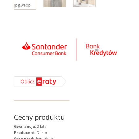
Cechy produktu
Gwarancja
: 2 lata
Producent
: Dekort
Stan produktu
: Nowy