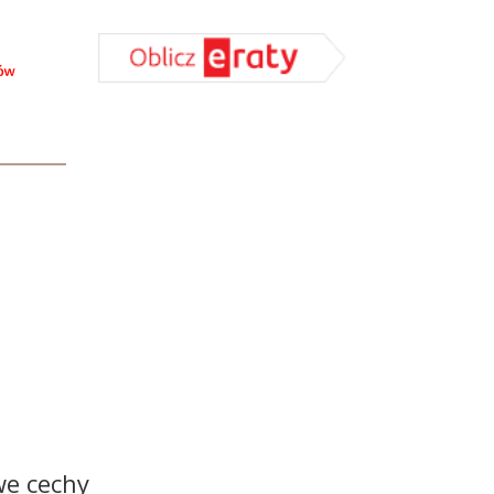
we cechy