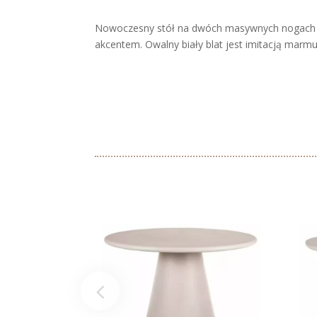
Nowoczesny stół na dwóch masywnych nogach o 
akcentem. Owalny biały blat jest imitacją marmu