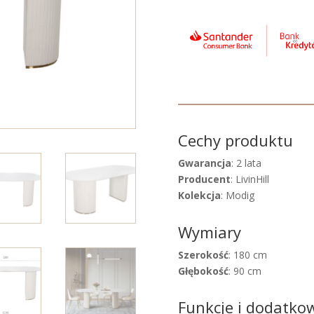
Cechy produktu
Gwarancja
: 2 lata
Producent
: LivinHill
Kolekcja
: Modig
Wymiary
Szerokość
: 180 cm
Głębokość
: 90 cm
Funkcje i dodatko