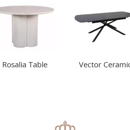
Rosalia Table
Vector Cerami