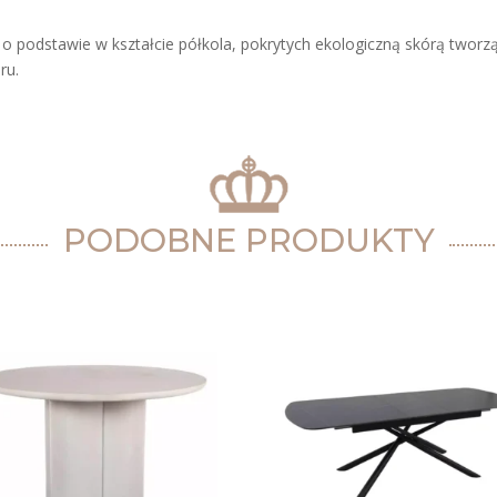
podstawie w kształcie półkola, pokrytych ekologiczną skórą tworz
ru.
PODOBNE PRODUKTY