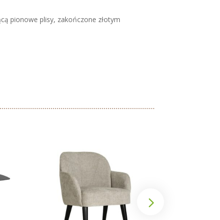
ącą pionowe plisy, zakończone złotym