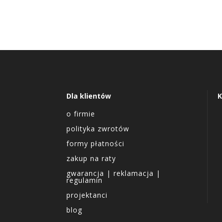
Dla klientów
K
o firmie
polityka zwrotów
formy płatności
zakup na raty
gwarancja | reklamacja |
regulamin
projektanci
blog