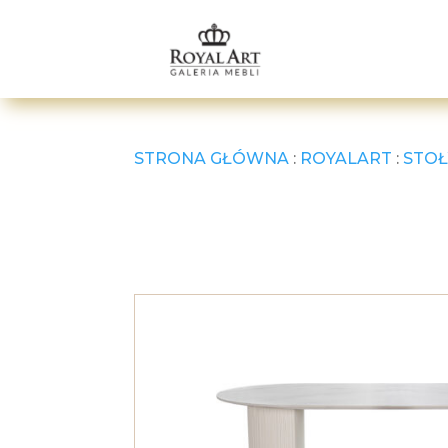
STRONA GŁÓWNA
:
ROYALART
:
STOŁ