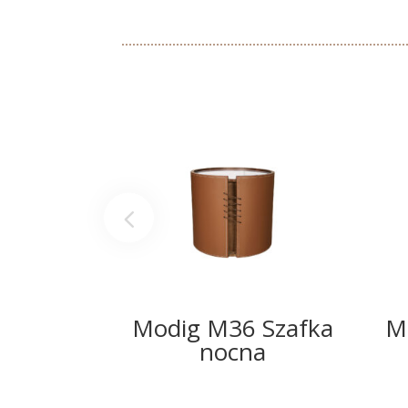
Modig M36 Szafka
M
nocna