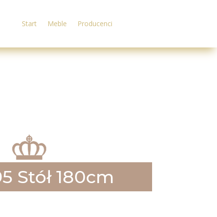
Start
Meble
Producenci
5 Stół 180cm