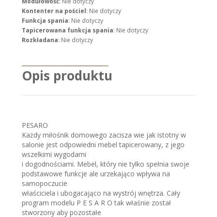
Modułowość
: Nie dotyczy
Kontenter na pościel
: Nie dotyczy
Funkcja spania
: Nie dotyczy
Tapicerowana funkcja spania
: Nie dotyczy
Rozkładana
: Nie dotyczy
Opis produktu
PESARO
Każdy miłośnik domowego zacisza wie jak istotny w
salonie jest odpowiedni mebel tapicerowany, z jego
wszelkimi wygodami
i dogodnościami. Mebel, który nie tylko spełnia swoje
podstawowe funkcje ale urzekająco wpływa na
samopoczucie
właściciela i ubogacająco na wystrój wnętrza. Cały
program modelu P E S A R O tak właśnie został
stworzony aby pozostałe