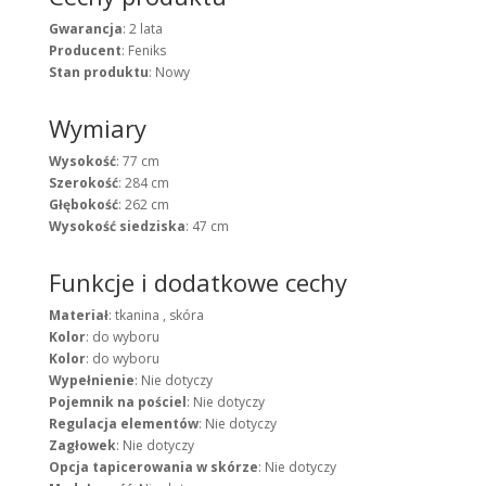
Gwarancja
: 2 lata
Producent
: Feniks
Stan produktu
: Nowy
Wymiary
Wysokość
: 77 cm
Szerokość
: 284 cm
Głębokość
: 262 cm
Wysokość siedziska
: 47 cm
Funkcje i dodatkowe cechy
Materiał
: tkanina , skóra
Kolor
: do wyboru
Kolor
: do wyboru
Wypełnienie
: Nie dotyczy
Pojemnik na pościel
: Nie dotyczy
Regulacja elementów
: Nie dotyczy
Zagłowek
: Nie dotyczy
Opcja tapicerowania w skórze
: Nie dotyczy