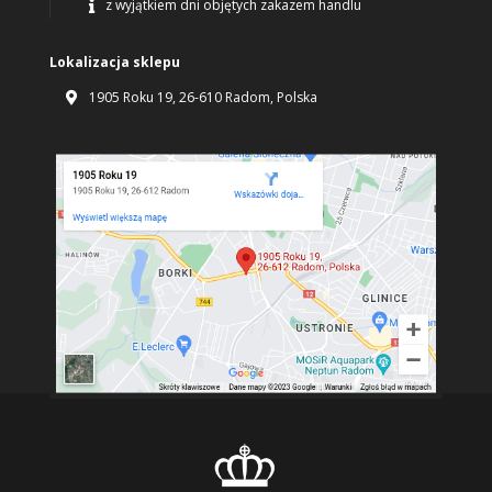
z wyjątkiem dni objętych zakazem handlu

Lokalizacja sklepu
1905 Roku 19, 26-610 Radom, Polska
