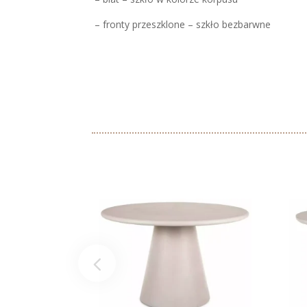
– fronty przeszklone – szkło bezbarwne