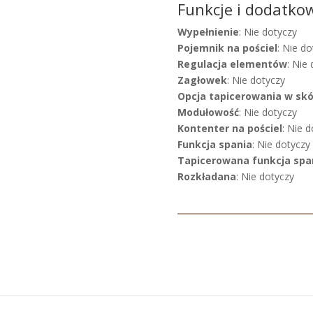
Funkcje i dodatko
Wypełnienie
: Nie dotyczy
Pojemnik na pościel
: Nie do
Regulacja elementów
: Nie
Zagłowek
: Nie dotyczy
Opcja tapicerowania w sk
Modułowość
: Nie dotyczy
Kontenter na pościel
: Nie 
Funkcja spania
: Nie dotyczy
Tapicerowana funkcja spa
Rozkładana
: Nie dotyczy