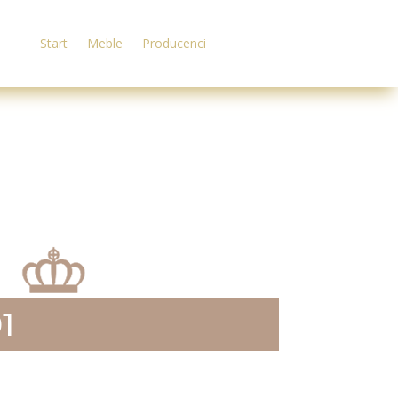
Start
Meble
Producenci
1