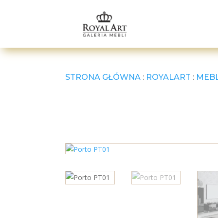
STRONA GŁÓWNA
:
ROYALART
:
MEB