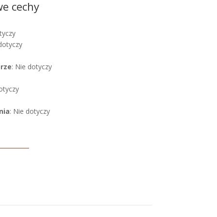
we cechy
tyczy
 dotyczy
órze
: Nie dotyczy
dotyczy
nia
: Nie dotyczy