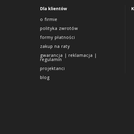
Dla klientów
K
o firmie
polityka zwrotów
formy płatności
zakup na raty
gwarancja | reklamacja |
regulamin
projektanci
blog