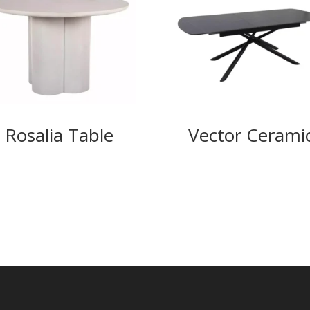
Rosalia Table
Vector Cerami