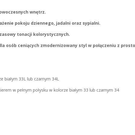
nowoczesnych wnętrz.
enie pokoju dziennego, jadalni oraz sypialni.
asowy tonacji kolorystycznych.
a osób ceniących zmodernizowany styl w połączeniu z prosto
ze białym 33L lub czarnym 34L
akierem w pełnym połysku w kolorze białym 33 lub czarnym 34