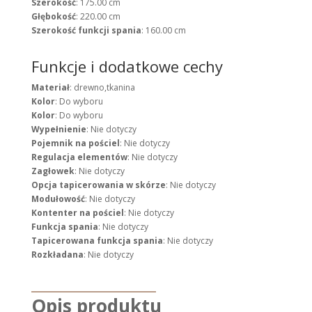
Szerokość
: 175.00 cm
Głębokość
: 220.00 cm
Szerokość funkcji spania
: 160.00 cm
Funkcje i dodatkowe cechy
Materiał
: drewno,tkanina
Kolor
: Do wyboru
Kolor
: Do wyboru
Wypełnienie
: Nie dotyczy
Pojemnik na pościel
: Nie dotyczy
Regulacja elementów
: Nie dotyczy
Zagłowek
: Nie dotyczy
Opcja tapicerowania w skórze
: Nie dotyczy
Modułowość
: Nie dotyczy
Kontenter na pościel
: Nie dotyczy
Funkcja spania
: Nie dotyczy
Tapicerowana funkcja spania
: Nie dotyczy
Rozkładana
: Nie dotyczy
Opis produktu