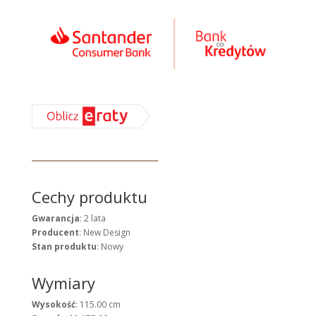
Cechy produktu
Gwarancja
: 2 lata
Producent
: New Design
Stan produktu
: Nowy
Wymiary
Wysokość
: 115.00 cm