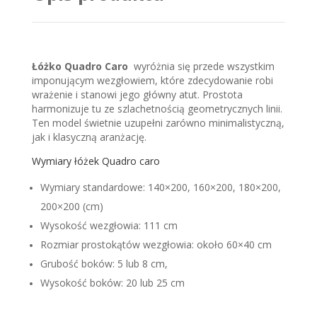
Łóżko Quadro Caro
wyróżnia się przede wszystkim
imponującym wezgłowiem, które zdecydowanie robi
wrażenie i stanowi jego główny atut. Prostota
harmonizuje tu ze szlachetnością geometrycznych linii.
Ten model świetnie uzupełni zarówno minimalistyczną,
jak i klasyczną aranżację.
Wymiary łóżek Quadro caro
Wymiary standardowe: 140×200, 160×200, 180×200,
200×200 (cm)
Wysokość wezgłowia: 111 cm
Rozmiar prostokątów wezgłowia: około 60×40 cm
Grubość boków: 5 lub 8 cm,
Wysokość boków: 20 lub 25 cm