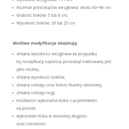
Rozmiar prostokątów wezgłowia: około 60×40 cm
Grubość boków: 5 lub 8 cm,
Wysokość boków: 20 lub 25 cm
Możliwe modyfikacje obejmują:
zmianę wysokości wezgłowia (w przypadku
tej modyfikacji najniższy prostokąt traktowany jest
jako reszta),
zmianę wysokości boków,
zmianę rodzaju oraz koloru tkaniny obiciowej,
zmianę rodzaju nogi,
możliwość wykonania łóżka z pojemnikiem
na pościel,
wykonanie łóżka w dowolnej długości
oraz szerokości.