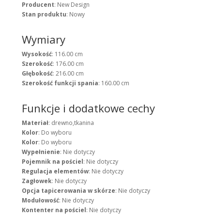
Producent
: New Design
Stan produktu
: Nowy
Wymiary
Wysokość
: 116.00 cm
Szerokość
: 176.00 cm
Głębokość
: 216.00 cm
Szerokość funkcji spania
: 160.00 cm
Funkcje i dodatkowe cechy
Materiał
: drewno,tkanina
Kolor
: Do wyboru
Kolor
: Do wyboru
Wypełnienie
: Nie dotyczy
Pojemnik na pościel
: Nie dotyczy
Regulacja elementów
: Nie dotyczy
Zagłowek
: Nie dotyczy
Opcja tapicerowania w skórze
: Nie dotyczy
Modułowość
: Nie dotyczy
Kontenter na pościel
: Nie dotyczy