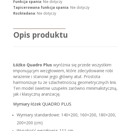
Funkcja spania
: Nie dotyczy
Tapicerowana funkcja spania
: Nie dotyczy
Rozkładana
: Nie dotyczy
Opis produktu
Łóżko Quadro Plus
wyróżnia się przede wszystkim
imponującym wezgłowiem, które zdecydowanie robi
wrażenie i stanowi jego główny atut. Prostota
harmonizuje tu ze szlachetnością geometrycznych linii.
Ten model świetnie uzupełni zarówno minimalistyczną,
jak i klasyczną aranżację.
Wymiary łóżek QUADRO PLUS
Wymiary standardowe: 140×200, 160×200, 180×200,
200×200 (cm)
Wysokość wezgłowia: 111 cm