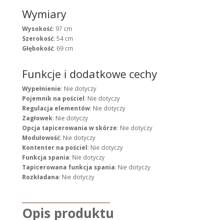
Wymiary
Wysokość
: 97 cm
Szerokość
: 54 cm
Głębokość
: 69 cm
Funkcje i dodatkowe cechy
Wypełnienie
: Nie dotyczy
Pojemnik na pościel
: Nie dotyczy
Regulacja elementów
: Nie dotyczy
Zagłowek
: Nie dotyczy
Opcja tapicerowania w skórze
: Nie dotyczy
Modułowość
: Nie dotyczy
Kontenter na pościel
: Nie dotyczy
Funkcja spania
: Nie dotyczy
Tapicerowana funkcja spania
: Nie dotyczy
Rozkładana
: Nie dotyczy
Opis produktu