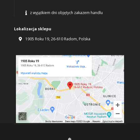
z wyjątkiem dni objętych zakazem handlu

Lokalizacja sklepu
1905 Roku 19, 26-610 Radom, Polska
