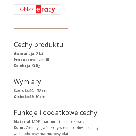
Cechy produktu
Gwarancja
: 2 lata
Producent
: LivinHill
Kolekcja
: Stilig
Wymiary
Szerokość
: 158 cm
Głębokość
: 40 cm
Funkcje i dodatkowe cechy
Materiał
: MDF, marmur, stal nierdzewna
Kolor
: Ciemny grafit, złoty wieniec dolny i akcenty,
wielokolorowy marmurowy blat