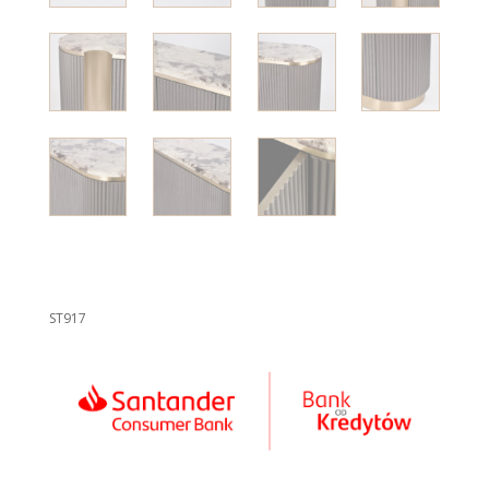
ST917