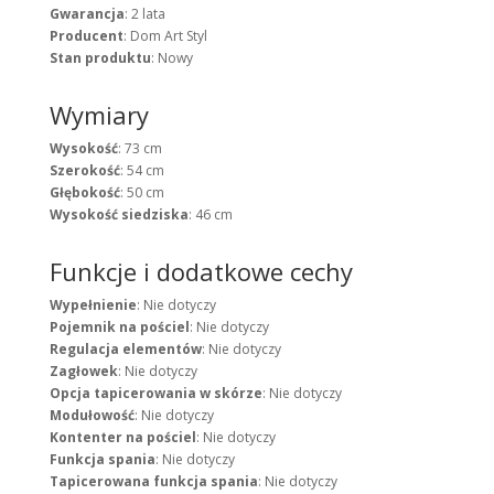
Gwarancja
: 2 lata
Producent
: Dom Art Styl
Stan produktu
: Nowy
Wymiary
Wysokość
: 73 cm
Szerokość
: 54 cm
Głębokość
: 50 cm
Wysokość siedziska
: 46 cm
Funkcje i dodatkowe cechy
Wypełnienie
: Nie dotyczy
Pojemnik na pościel
: Nie dotyczy
Regulacja elementów
: Nie dotyczy
Zagłowek
: Nie dotyczy
Opcja tapicerowania w skórze
: Nie dotyczy
Modułowość
: Nie dotyczy
Kontenter na pościel
: Nie dotyczy
Funkcja spania
: Nie dotyczy
Tapicerowana funkcja spania
: Nie dotyczy