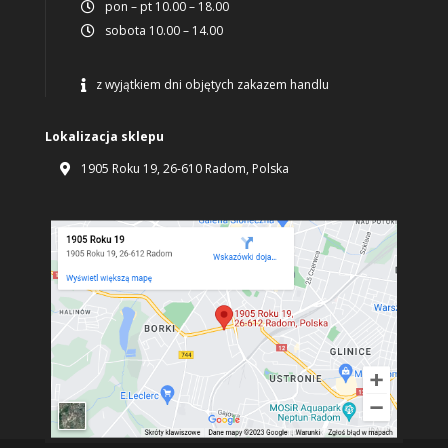
pon – pt 10.00 – 18.00

sobota 10.00 – 14.00

z wyjątkiem dni objętych zakazem handlu

Lokalizacja sklepu
1905 Roku 19, 26-610 Radom, Polska
