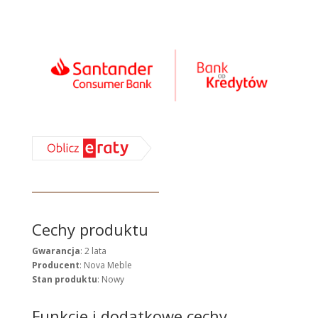
Cechy produktu
Gwarancja
: 2 lata
Producent
: Nova Meble
Stan produktu
: Nowy
Funkcje i dodatkowe cechy