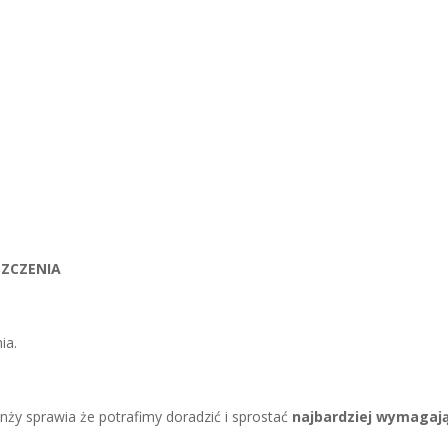
SZCZENIA
ia.
nży sprawia że potrafimy doradzić i sprostać
najbardziej wymagaj