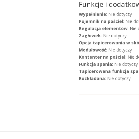
Funkcje i dodatko
Wypełnienie
: Nie dotyczy
Pojemnik na pościel
: Nie do
Regulacja elementów
: Nie
Zagłowek
: Nie dotyczy
Opcja tapicerowania w sk
Modułowość
: Nie dotyczy
Kontenter na pościel
: Nie 
Funkcja spania
: Nie dotyczy
Tapicerowana funkcja spa
Rozkładana
: Nie dotyczy