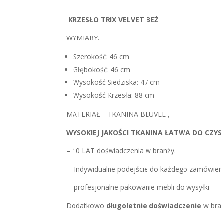
KRZESŁO TRIX VELVET BEŻ
WYMIARY:
Szerokość: 46 cm
Głębokość: 46 cm
Wysokość Siedziska: 47 cm
Wysokość Krzesła: 88 cm
MATERIAŁ – TKANINA BLUVEL ,
WYSOKIEJ JAKOŚCI TKANINA ŁATWA DO CZY
– 10 LAT doświadczenia w branży.
– Indywidualne podejście do każdego zamówien
– profesjonalne pakowanie mebli do wysyłki
Dodatkowo
długoletnie doświadczenie
w bra