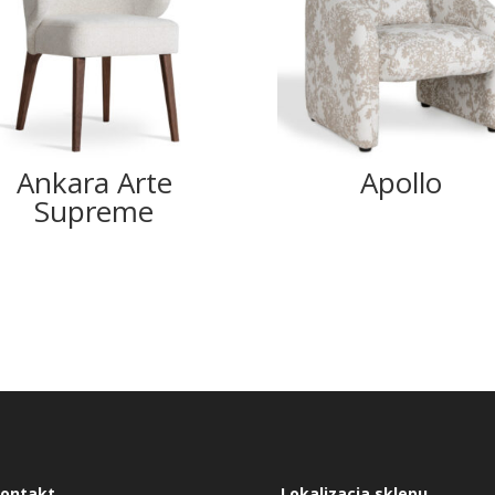
Ankara Arte
Apollo
Supreme
ontakt
Lokalizacja sklepu