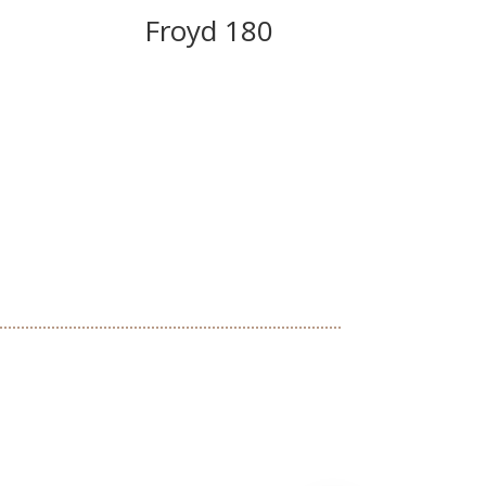
Froyd 180
We