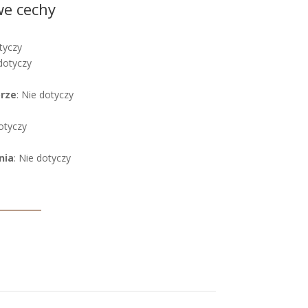
we cechy
tyczy
 dotyczy
órze
: Nie dotyczy
dotyczy
nia
: Nie dotyczy