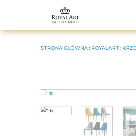
STRONA GŁÓWNA
:
ROYALART
:
KRZE